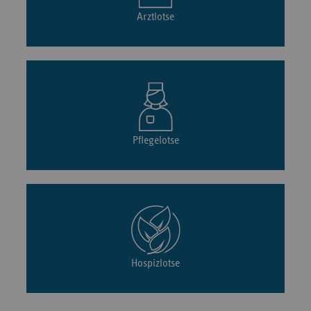
Arztlotse
Pflegelotse
Hospizlotse