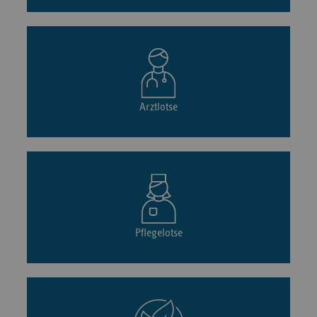
Arztlotse
Pflegelotse