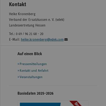
Kontakt
Heike Kronenberg
Verband der Ersatzkassen e. V. (vdek)
Landesvertretung Hessen
Tel.: 0 69 / 96 21 68 - 20
E-Mail:
heike.kronenberg@vdek.com
Seitennavigation
Seitenleiste
Auf einen Blick
mit
Pressemitteilungen
weiteren
Informationen
Kontakt und Anfahrt
Veranstaltungen
Basisdaten 2025-2026