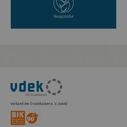
Hospizlotse
Fußleisten-
Navigation
Verband der Ersatzkassen e. V. (vdek)