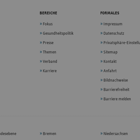
BEREICHE
FORMALES
Fokus
Impressum
Gesundheitspolitik
Datenschutz
Presse
Privatsphäre-Einstel
Themen
Sitemap
Verband
Kontakt
Karriere
Anfahrt
Bildnachweise
Barrierefreiheit
Barriere melden
ndesebene
Bremen
Niedersachsen