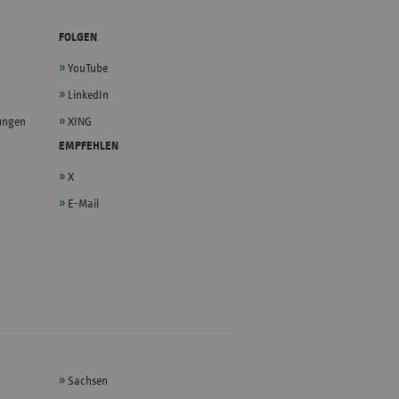
FOLGEN
YouTube
LinkedIn
lungen
XING
EMPFEHLEN
X
E-Mail
Sachsen