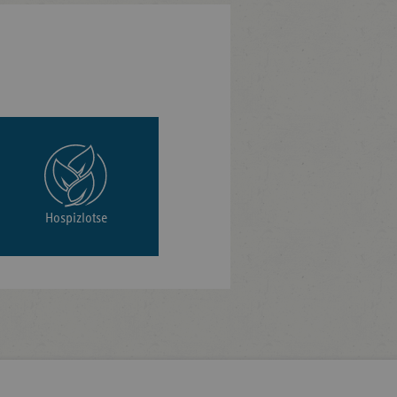
Hospizlotse