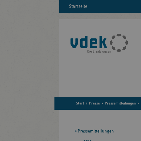
Startseite
Start
Presse
Pressemitteilungen
Seitennavigation
Pressemitteilungen