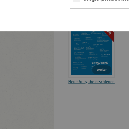
Basisdaten 2025-2026
Broschüre
weiter
Neue Ausgabe erschienen