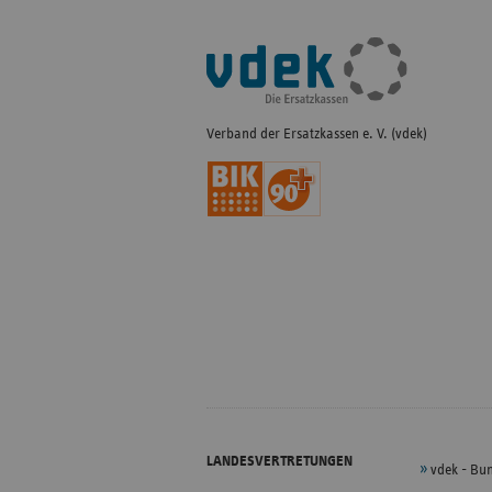
Fußleisten-
Navigation
Verband der Ersatzkassen e. V. (vdek)
LANDESVERTRETUNGEN
vdek - Bu