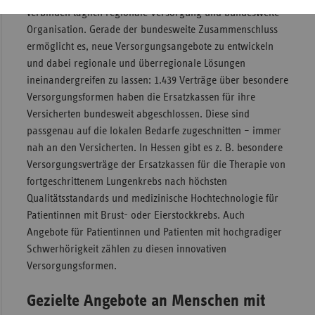
verbinden täglich regionale Versorgung und bundes­weite
Organisation. Gerade der bundesweite Zusammenschluss
ermöglicht es, neue Versorgungsangebote zu entwickeln
und dabei regionale und überregionale Lösungen
ineinandergreifen zu lassen: 1.439 Verträge über besondere
Versorgungsformen haben die Ersatzkassen für ihre
Versicherten bundesweit abgeschlossen. Diese sind
passgenau auf die lokalen Bedarfe zugeschnitten – immer
nah an den Versicherten. In Hessen gibt es z. B. besondere
Versorgungsverträge der Ersatzkassen für die Therapie von
fortgeschrittenem Lungenkrebs nach höchsten
Qualitätsstandards und medizinische Hochtechnologie für
Patientinnen mit Brust- oder Eierstockkrebs. Auch
Angebote für Patientinnen und Patienten mit hochgradiger
Schwerhörigkeit zählen zu diesen innovativen
Versorgungsformen.
Gezielte Angebote an Menschen mit