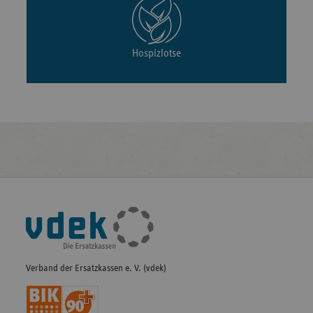
Hospizlotse
Fußleisten-
Navigation
Verband der Ersatzkassen e. V. (vdek)