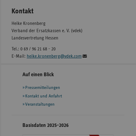
Kontakt
Heike Kronenberg
Verband der Ersatzkassen e. V. (vdek)
Landesvertretung Hessen
Tel.: 0 69 / 96 21 68 - 20
E-Mail:
heike.kronenberg@vdek.com
Seitennavigation
Seitenleiste
Auf einen Blick
mit
Pressemitteilungen
weiteren
Informationen
Kontakt und Anfahrt
Veranstaltungen
Basisdaten 2025-2026