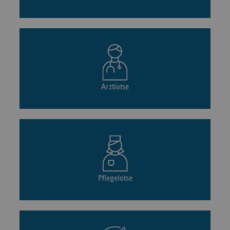
Arztlotse
Pflegelotse