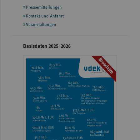
mit
Pressemitteilungen
weiteren
Informationen
Kontakt und Anfahrt
Veranstaltungen
Basisdaten 2025-2026
Broschüre