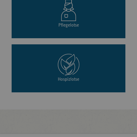
Pflegelotse
Hospizlotse