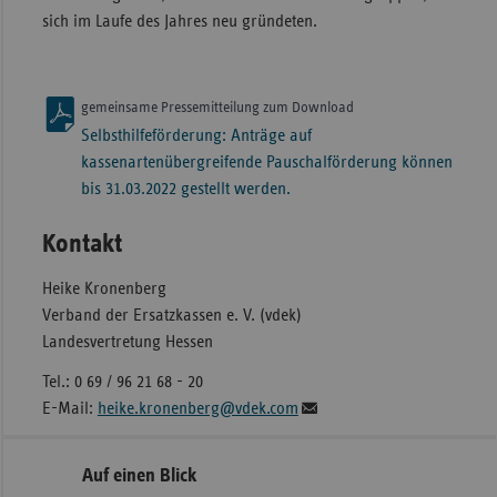
sich im Laufe des Jahres neu gründeten.
gemeinsame Pressemitteilung zum Download
Selbsthilfeförderung: Anträge auf
kassenartenübergreifende Pauschalförderung können
bis 31.03.2022 gestellt werden.
Kontakt
Heike Kronenberg
Verband der Ersatzkassen e. V. (vdek)
Landesvertretung Hessen
Tel.: 0 69 / 96 21 68 - 20
E-Mail:
heike.kronenberg@vdek.com
Seitennavigation
Seitenleiste
Auf einen Blick