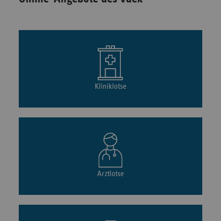
Kliniklotse
Arztlotse