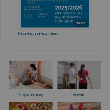
weiter
Neue Ausgabe erschienen
Pflegeversicherung
Heilmittel