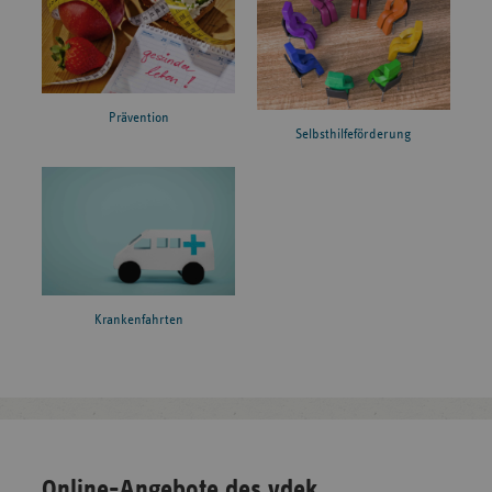
Prävention
Selbsthilfeförderung
Krankenfahrten
Online-Angebote des vdek