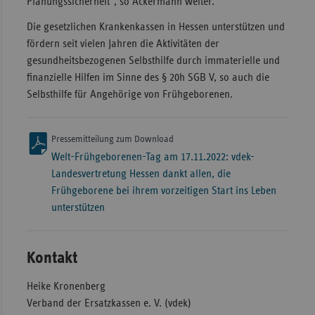
Planungssicherheit“, so Ackermann weiter.
Die gesetzlichen Krankenkassen in Hessen unterstützen und
fördern seit vielen Jahren die Aktivitäten der
gesundheitsbezogenen Selbsthilfe durch immaterielle und
finanzielle Hilfen im Sinne des § 20h SGB V, so auch die
Selbsthilfe für Angehörige von Frühgeborenen.
Pressemitteilung zum Download
Welt-Frühgeborenen-Tag am 17.11.2022: vdek-
Landesvertretung Hessen dankt allen, die
Frühgeborene bei ihrem vorzeitigen Start ins Leben
unterstützen
Kontakt
Heike Kronenberg
Verband der Ersatzkassen e. V. (vdek)