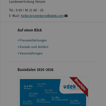
Landesvertretung Hessen
Tel.: 0 69 / 96 21 68 - 20
E-Mail:
heike.kronenberg@vdek.com
Seitennavigation
Seitenleiste
Auf einen Blick
mit
Pressemitteilungen
weiteren
Informationen
Kontakt und Anfahrt
Veranstaltungen
Basisdaten 2025-2026
Broschüre