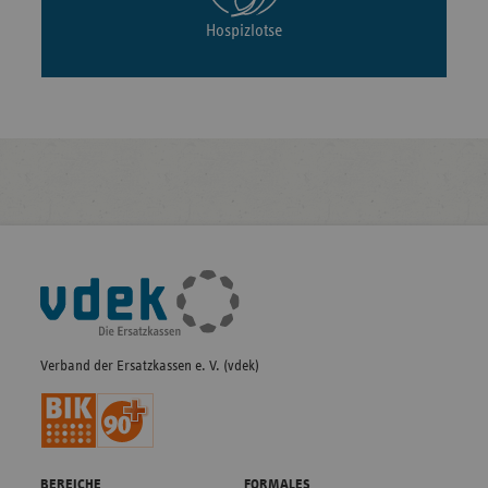
Hospizlotse
Fußleisten-
Navigation
Verband der Ersatzkassen e. V. (vdek)
BEREICHE
FORMALES