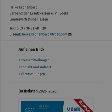
Heike Kronenberg
Verband der Ersatzkassen e. V. (vdek)
Landesvertretung Hessen
Tel.: 0 69 / 96 21 68 - 20
E-Mail:
heike.kronenberg@vdek.com
Seitennavigation
Seitenleiste
Auf einen Blick
mit
Pressemitteilungen
weiteren
Informationen
Kontakt und Anfahrt
Veranstaltungen
Basisdaten 2025-2026
Broschüre