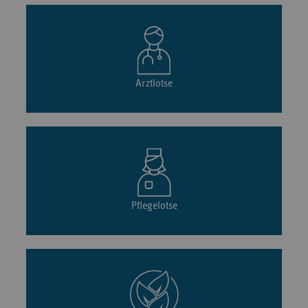
Arztlotse
Pflegelotse