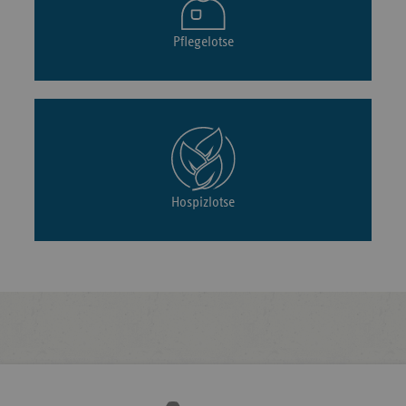
Pflegelotse
Hospizlotse