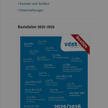
Informationen
Kontakt und Anfahrt
Veranstaltungen
Basisdaten 2025-2026
Broschüre