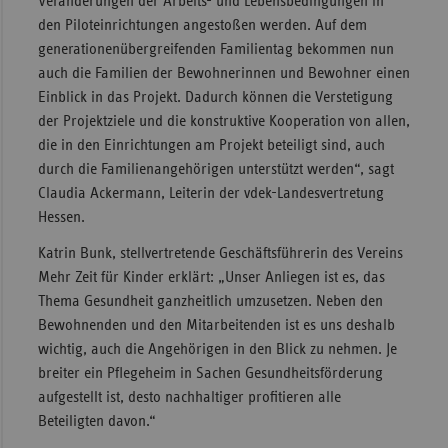
Veränderungen der Arbeits- und Lebensbedingungen in
den Piloteinrichtungen angestoßen werden. Auf dem
generationenübergreifenden Familientag bekommen nun
auch die Familien der Bewohnerinnen und Bewohner einen
Einblick in das Projekt. Dadurch können die Verstetigung
der Projektziele und die konstruktive Kooperation von allen,
die in den Einrichtungen am Projekt beteiligt sind, auch
durch die Familienangehörigen unterstützt werden“, sagt
Claudia Ackermann, Leiterin der vdek-Landesvertretung
Hessen.
Katrin Bunk, stellvertretende Geschäftsführerin des Vereins
Mehr Zeit für Kinder erklärt: „Unser Anliegen ist es, das
Thema Gesundheit ganzheitlich umzusetzen. Neben den
Bewohnenden und den Mitarbeitenden ist es uns deshalb
wichtig, auch die Angehörigen in den Blick zu nehmen. Je
breiter ein Pflegeheim in Sachen Gesundheitsförderung
aufgestellt ist, desto nachhaltiger profitieren alle
Beteiligten davon.“