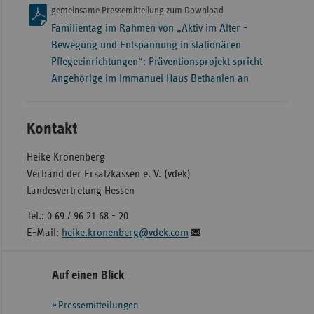
gemeinsame Pressemitteilung zum Download
Familientag im Rahmen von „Aktiv im Alter -
Bewegung und Entspannung in stationären
Pflegeeinrichtungen“: Präventionsprojekt spricht
Angehörige im Immanuel Haus Bethanien an
Kontakt
Heike Kronenberg
Verband der Ersatzkassen e. V. (vdek)
Landesvertretung Hessen
Tel.: 0 69 / 96 21 68 - 20
E-Mail:
heike.kronenberg@vdek.com
Seitennavigation
Seitenleiste
Auf einen Blick
mit
Pressemitteilungen
weiteren