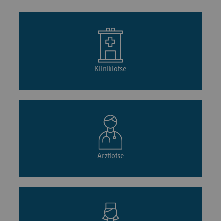
Kliniklotse
Arztlotse