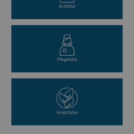
Arztlotse
Pflegelotse
Hospizlotse