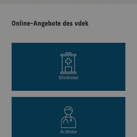
Online-Angebote des vdek
Kliniklotse
Arztlotse