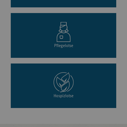
Pflegelotse
Hospizlotse