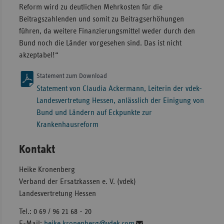
Reform wird zu deutlichen Mehrkosten für die
Beitragszahlenden und somit zu Beitragserhöhungen
führen, da weitere Finanzierungsmittel weder durch den
Bund noch die Länder vorgesehen sind. Das ist nicht
akzeptabel!“
Statement zum Download
Statement von Claudia Ackermann, Leiterin der vdek-
Landesvertretung Hessen, anlässlich der Einigung von
Bund und Ländern auf Eckpunkte zur
Krankenhausreform
Kontakt
Heike Kronenberg
Verband der Ersatzkassen e. V. (vdek)
Landesvertretung Hessen
Tel.: 0 69 / 96 21 68 - 20
E-Mail:
heike.kronenberg@vdek.com