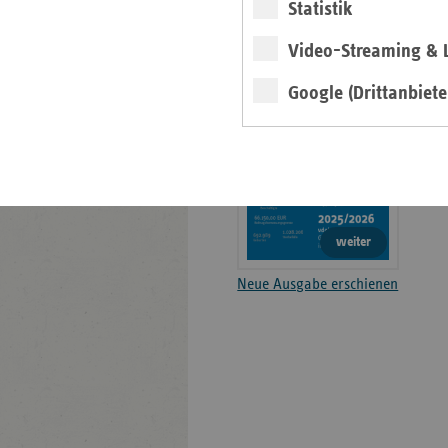
Statistik
Basisdaten 2025-2026
Video-Streaming & L
Broschüre
Google (Drittanbiete
weiter
Neue Ausgabe erschienen