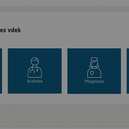
es vdek
Arztlotse
Pflegelotse