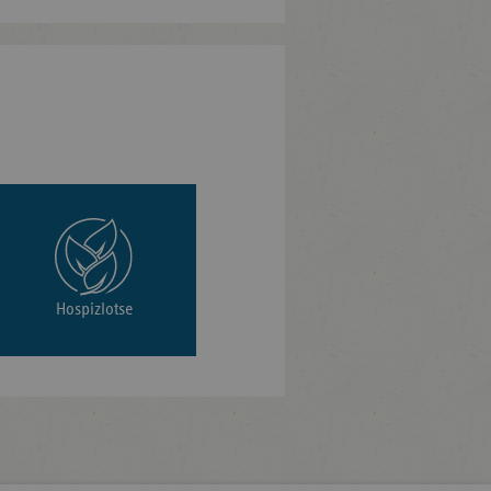
Hospizlotse