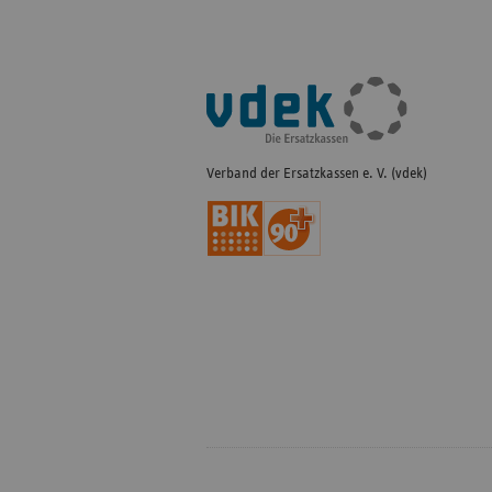
Fußleisten-
Navigation
Verband der Ersatzkassen e. V. (vdek)