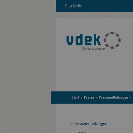
Startseite
Start
Presse
Pressemitteilungen
Seitennavigation
Pressemitteilungen