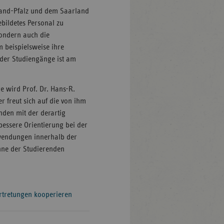
nland-Pfalz und dem Saarland
gebildetes Personal zu
ondern auch die
 beispielsweise ihre
e der Studiengänge ist am
 wird Prof. Dr. Hans-R.
r freut sich auf die von ihm
nden mit der derartig
bessere Orientierung bei der
rwendungen innerhalb der
inne der Studierenden
rtretungen kooperieren