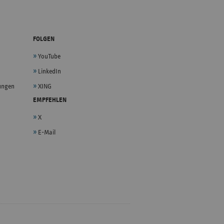
FOLGEN
YouTube
LinkedIn
lungen
XING
EMPFEHLEN
X
E-Mail