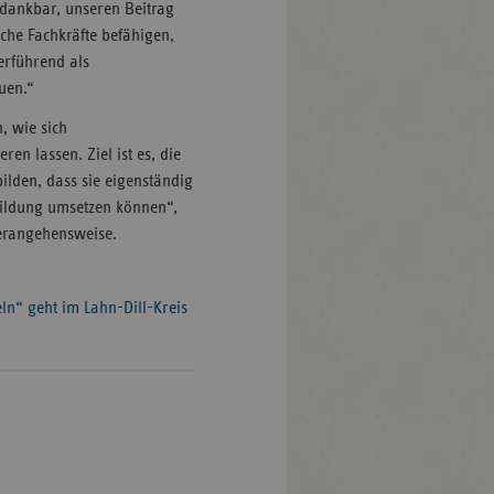
 dankbar, unseren Beitrag
che Fachkräfte befähigen,
erführend als
auen.“
, wie sich
en lassen. Ziel ist es, die
ilden, dass sie eigenständig
bildung umsetzen können“,
Herangehensweise.
ln“ geht im Lahn-Dill-Kreis