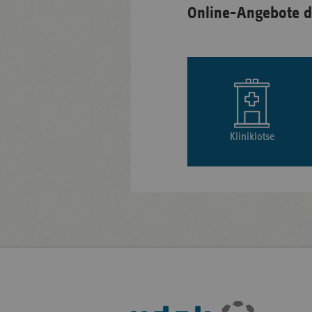
Online-Angebote d
Kliniklotse
Fußleisten-