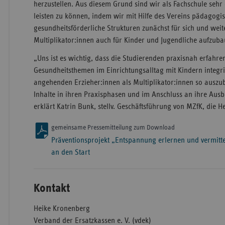
herzustellen. Aus diesem Grund sind wir als Fachschule sehr
leisten zu können, indem wir mit Hilfe des Vereins pädagogis
gesundheitsförderliche Strukturen zunächst für sich und weit
Multiplikator:innen auch für Kinder und Jugendliche aufzub
„Uns ist es wichtig, dass die Studierenden praxisnah erfahren
Gesundheitsthemen im Einrichtungsalltag mit Kindern integrier
angehenden Erzieher:innen als Multiplikator:innen so auszub
Inhalte in ihren Praxisphasen und im Anschluss an ihre Aus
erklärt Katrin Bunk, stellv. Geschäftsführung von MZfK, die 
gemeinsame Pressemitteilung zum Download
Präventionsprojekt „Entspannung erlernen und vermitte
an den Start
Kontakt
Heike Kronenberg
Verband der Ersatzkassen e. V. (vdek)