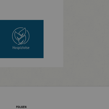
Hospizlotse
FOLGEN