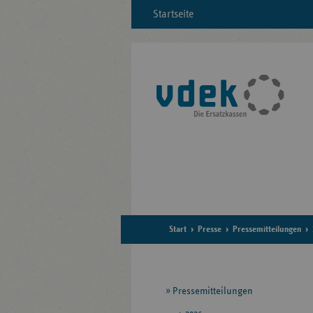
Startseite
Start
Presse
Pressemitteilungen
Seitennavigation
Pressemitteilungen