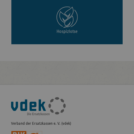
Hospizlotse
Fußleisten-
Navigation
Verband der Ersatzkassen e. V. (vdek)