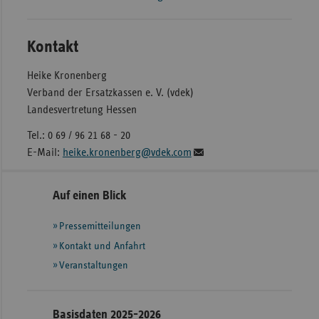
Kontakt
Heike Kronenberg
Verband der Ersatzkassen e. V. (vdek)
Landesvertretung Hessen
Tel.: 0 69 / 96 21 68 - 20
E-Mail:
heike.kronenberg@vdek.com
Seitennavigation
Seitenleiste
Auf einen Blick
mit
Pressemitteilungen
weiteren
Informationen
Kontakt und Anfahrt
Veranstaltungen
Basisdaten 2025-2026