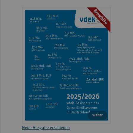
Broschüre
weiter
Neue Ausgabe erschienen