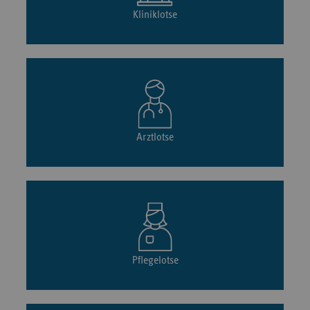
Kliniklotse
Arztlotse
Pflegelotse