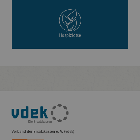
Hospizlotse
Fußleisten-
Navigation
Verband der Ersatzkassen e. V. (vdek)