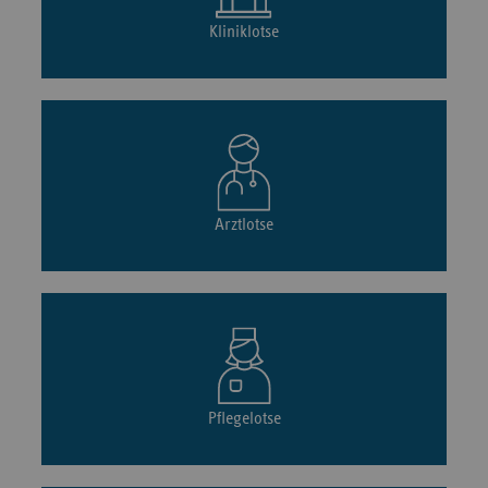
Kliniklotse
Arztlotse
Pflegelotse