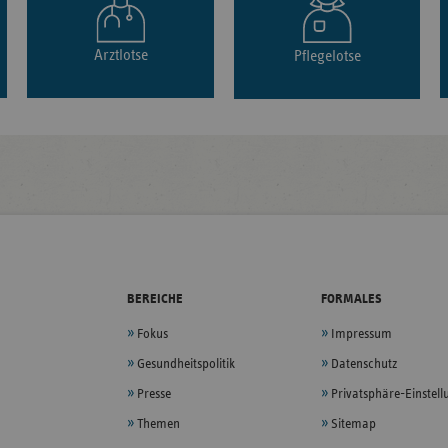
Arztlotse
Pflegelotse
BEREICHE
FORMALES
Fokus
Impressum
Gesundheitspolitik
Datenschutz
Presse
Privatsphäre-Einstel
Themen
Sitemap