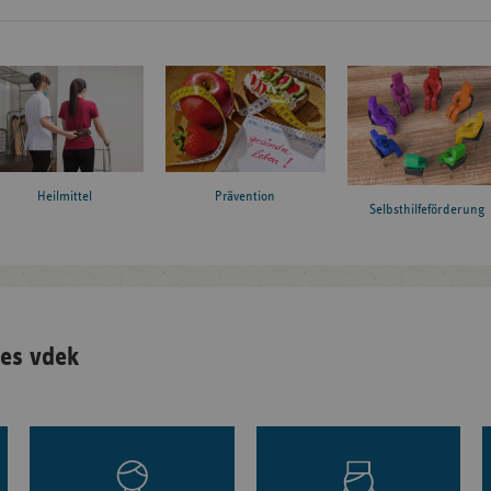
Heilmittel
Prävention
Selbsthilfeförderung
es vdek