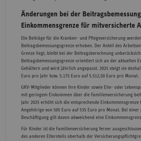
Änderungen bei der Beitragsbemessung
Einkommensgrenze für mitversicherte 
Die Beiträge für die Kranken- und Pflegeversicherung werde
Beitragsbemessungsgrenze erhoben. Der Anteil des Arbeitsen
Grenze liegt, bleibt bei der Beitragsberechnung unberücksicht
Beitragsbemessungsgrenze orientiert sich an der aktuellen 
Gehältern und wird jährlich angepasst. 2025 steigt sie desha
Euro pro Jahr bzw. 5.175 Euro auf 5.512,50 Euro pro Monat.
GKV-Mitglieder können ihre Kinder sowie Ehe- oder Lebensp
mit geringem Einkommen über die Familienversicherung beitr
Jahr 2025 erhöht sich die entsprechende Einkommensgrenze f
Angehörige von 505 Euro auf 535 Euro pro Monat. Bei einer 
Beschäftigung gilt davon abweichend eine Einkommensgrenz
Für Kinder ist die Familienversicherung ferner ausgeschlos
des anderen Elternteils oberhalb der Versicherungs­pflichtgren