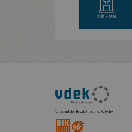
Kliniklotse
Fußleisten-
Navigation
Verband der Ersatzkassen e. V. (vdek)