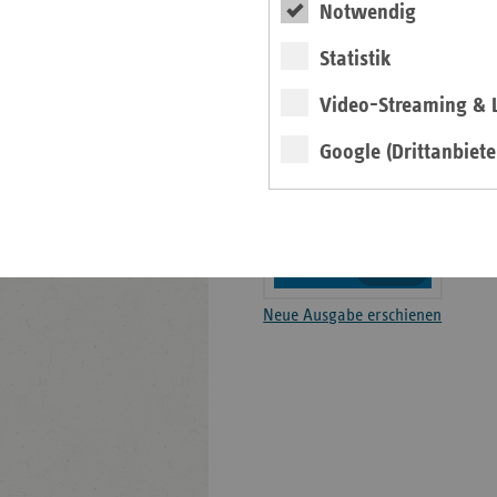
Notwendig
Basisdaten 2025-2026
Statistik
Broschüre
Video-Streaming & L
Google (Drittanbiete
weiter
Neue Ausgabe erschienen