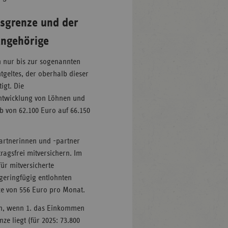
sgrenze und der
Angehörige
n nur bis zur sogenannten
tgeltes, der oberhalb dieser
igt. Die
Entwicklung von Löhnen und
lb von 62.100 Euro auf 66.150
artnerinnen und -partner
agsfrei mitversichern. Im
ür mitversicherte
geringfügig entlohnten
e von 556 Euro pro Monat.
sen, wenn 1. das Einkommen
ze liegt (für 2025: 73.800