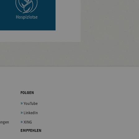
Hospizlotse
FOLGEN
YouTube
LinkedIn
lungen
XING
EMPFEHLEN