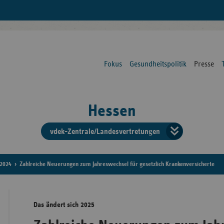
Fokus
Gesundheitspolitik
Presse
Hessen
vdek-Zentrale/Landesvertretungen
Verba
der
2024
Zahlreiche Neuerungen zum Jahreswechsel für gesetzlich Krankenversicherte
Ersat
Das ändert sich 2025
Bun