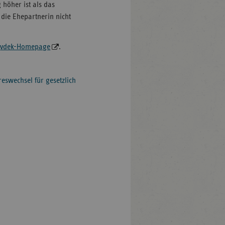
höher ist als das
die Ehepartnerin nicht
r
vdek-Homepage
.
eswechsel für gesetzlich