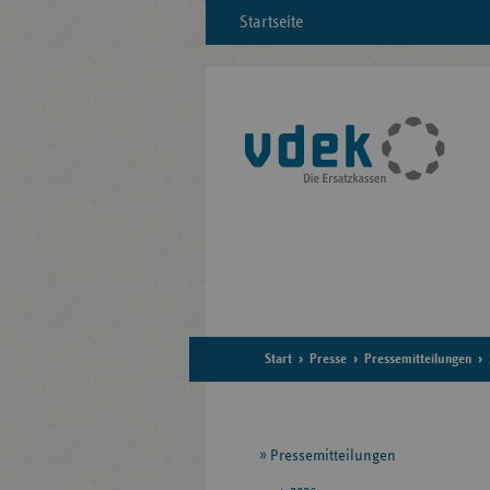
Startseite
Start
Presse
Pressemitteilungen
Seitennavigation
Pressemitteilungen