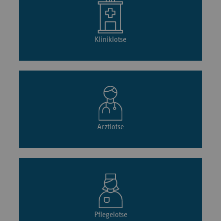
Kliniklotse
Arztlotse
Pflegelotse