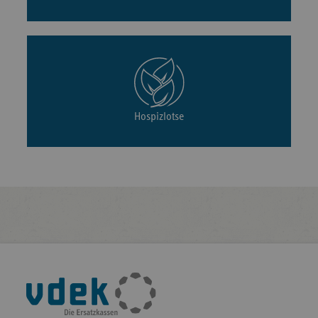
Hospizlotse
Fußleisten-
Navigation