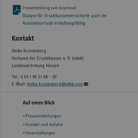
Pressemitteilung zum Download
Dialyse für Ersatzkassenversicherte auch im
Auslandsurlaub erstattungsfähig
Kontakt
Heike Kronenberg
Verband der Ersatzkassen e. V. (vdek)
Landesvertretung Hessen
Tel.: 0 69 / 96 21 68 - 20
E-Mail:
heike.kronenberg@vdek.com
Seitennavigation
Seitenleiste
Auf einen Blick
mit
Pressemitteilungen
weiteren
Informationen
Kontakt und Anfahrt
Veranstaltungen