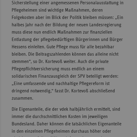
Sicherstellung einer angemessenen Personalausstattung in
Pflegeheimen sind wichtige Maßnahmen, deren
Folgekosten aber im Blick der Politik bleiben müssen: „Ein
halbes Jahr nach der Bildung der neuen Landesregierung
muss diese nun endlich Maßnahmen zur finanziellen
Entlastung der pflegebedürftigen Bürgerinnen und Bürger
Hessens einleiten. Gute Pflege muss für alle bezahlbar
bleiben. Die Beitrags­zahlenden können das alleine nicht
stemmen“, so Dr. Kortevoß weiter. Auch die private
Pflegepflicht­versicherung muss endlich an einem
solidarischen Finanz­ausgleich der SPV beteiligt werden:
„Eine umfassende und nachhaltige Pflegereform ist
dringend notwendig,“ fasst Dr. Kortevoß abschließend
zusammen.
Die Eigenanteile, die der vdek halbjährlich ermittelt, sind
immer die durchschnittlichen Kosten im jeweiligen
Bundesland. Daher können die tatsächlichen Eigenanteile
in den einzelnen Pflegeheimen durchaus höher oder