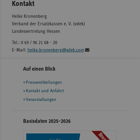
Kontakt
Heike Kronenberg
Verband der Ersatzkassen e. V. (vdek)
Landesvertretung Hessen
Tel.: 0 69 / 96 21 68 - 20
E-Mail:
heike.kronenberg@vdek.com
Seitennavigation
Seitenleiste
Auf einen Blick
mit
Pressemitteilungen
weiteren
Informationen
Kontakt und Anfahrt
Veranstaltungen
Basisdaten 2025-2026