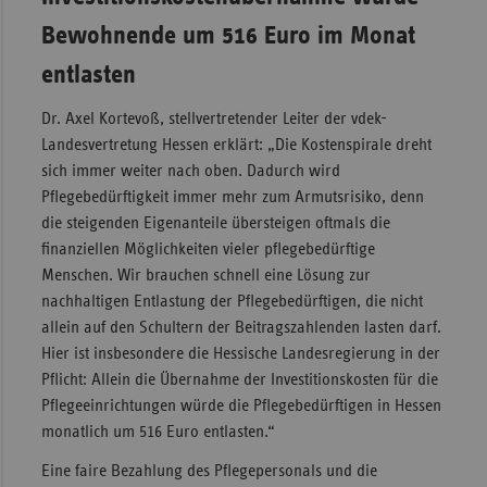
Bewohnende um 516 Euro im Monat
entlasten
Dr. Axel Kortevoß, stellvertretender Leiter der vdek-
Landesvertretung Hessen erklärt: „Die Kostenspirale dreht
sich immer weiter nach oben. Dadurch wird
Pflegebedürftigkeit immer mehr zum Armutsrisiko, denn
die steigenden Eigenanteile übersteigen oftmals die
finanziellen Möglichkeiten vieler pflegebedürftige
Menschen. Wir brauchen schnell eine Lösung zur
nachhaltigen Entlastung der Pflegebedürftigen, die nicht
allein auf den Schultern der Beitragszahlenden lasten darf.
Hier ist insbesondere die Hessische Landesregierung in der
Pflicht: Allein die Übernahme der Investitionskosten für die
Pflege­ein­richtungen würde die Pflegebedürftigen in Hessen
monatlich um 516 Euro entlasten.“
Eine faire Bezahlung des Pflegepersonals und die