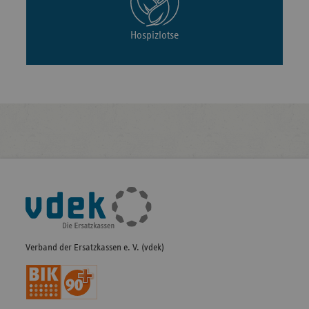
Hospizlotse
Fußleisten-
Navigation
Verband der Ersatzkassen e. V. (vdek)