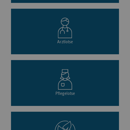
Arztlotse
Pflegelotse