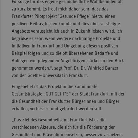
Fürsorge für das eigene gesundheitliche Wohlbefinden oft
zu kurz kommt. Es freut mich daher sehr, dass das
Frankfurter Pilotprojekt "Gesunde Pflege" hierzu einen
positiven Beitrag leisten konnte und dies über verstetigte
Angebote voraussichtlich auch in Zukunft leisten wird. Ich
begrüße es sehr, wenn weitere nachhaltige Projekte und
Initiativen in Frankfurt und Umgebung diesem positiven
Beispiel folgen und so die oft übersehenen Bedarfe und
Anliegen von pflegenden Angehörigen stärker in den Blick
genommen werden.“, sagt Prof. Dr. Dr. Winfried Banzer
von der Goethe-Universität in Frankfurt.
Eingebettet ist das Projekt in die kommunale
Gesamtstrategie „GUT GEHT’S“ der Stadt Frankfurt, mit der
die Gesundheit der Frankfurter Bürgerinnen und Bürger
erhalten, verbessert und gefördert werden soll.
„Das Ziel des Gesundheitsamt Frankfurt ist es die
verschiedenen Akteure, die sich für die Förderung der
Gesundheit und Prävention einsetzen, besser zu vernetzen.