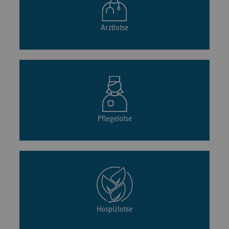
Arztlotse
Pflegelotse
Hospizlotse