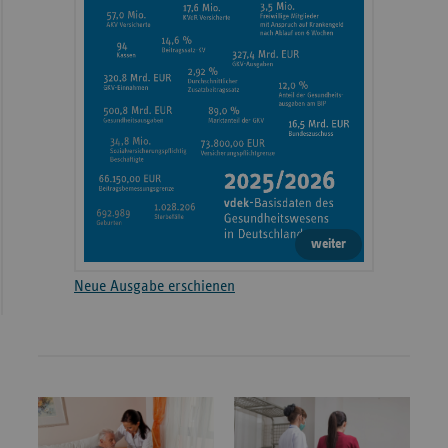
weiter
Neue Ausgabe erschienen