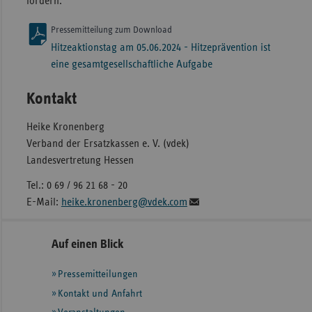
fordern.
Pressemitteilung zum Download
Hitzeaktionstag am 05.06.2024 - Hitzeprävention ist
eine gesamtgesellschaftliche Aufgabe
Kontakt
Heike Kronenberg
Verband der Ersatzkassen e. V. (vdek)
Landesvertretung Hessen
Tel.: 0 69 / 96 21 68 - 20
E-Mail:
heike.kronenberg@vdek.com
Seitennavigation
Seitenleiste
Auf einen Blick
mit
Pressemitteilungen
weiteren
Informationen
Kontakt und Anfahrt