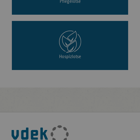
Pflegelotse
Hospizlotse
Fußleisten-
Navigation