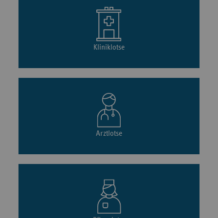
Kliniklotse
Arztlotse