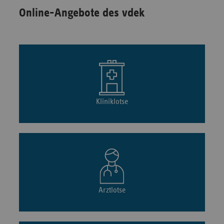
Online-Angebote des vdek
Kliniklotse
Arztlotse