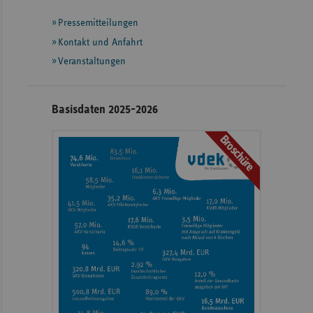
mit
Pressemitteilungen
weiteren
Informationen
Kontakt und Anfahrt
Veranstaltungen
Basisdaten 2025-2026
Broschüre