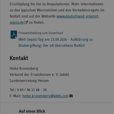
Erschöpfung bis hin zu Amputationen. Mehr Informationen
zu den typischen Warnzeichen und den Verhaltensregeln im
Notfall sind auf der Webseite
www.deutschland-erkennt-
sepsis.de
zu finden.
Pressemitteilung zum Download
Welt-Sepsis-Tag am 13.09.2024 - Aufklärung zu
Blutvergiftung: Der oft übersehene Notfall
Kontakt
Heike Kronenberg
Verband der Ersatzkassen e. V. (vdek)
Landesvertretung Hessen
Tel.: 0 69 / 96 21 68 - 20
E-Mail:
heike.kronenberg@vdek.com
Seitennavigation
Seitenleiste
Auf einen Blick