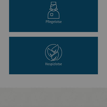
Pflegelotse
Hospizlotse