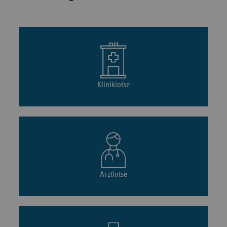
Kliniklotse
Arztlotse