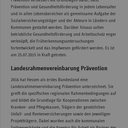
Prävention verbessert die Grundlagen dafür, dass
Prävention und Gesundheitsförderung in jedem Lebensalter
und in allen Lebensbereichen als gemeinsame Aufgabe der
Sozialversicherungsträger und der Akteure in Ländern und
Kommunen gestaltet werden. Darüber hinaus sollen
betriebliche Gesundheitsförderung und Arbeitsschutz enger
verknüpft, die Früherkennungsuntersuchungen
fortentwickelt und das Impfwesen gefördert werden. Es ist
am 25.07.2015 in Kraft getreten.
Landesrahmenvereinbarung Prävention
2016 hat Hessen als erstes Bundesland eine
Landesrahmenvereinbarung Prävention unterzeichnet. Sie
greift die spezifischen regionalen Rahmenbedingungen auf
und bildet die Grundlage für Kooperationen zwischen
Kranken- und Pflegekassen, Trägern der gesetzlichen
Unfall- und Rentenversicherungen sowie den jeweiligen
Projektträgern. Dabei wurden auch die kommunalen
Spitzenverbände und die Agentur für Arbeit als Partner der