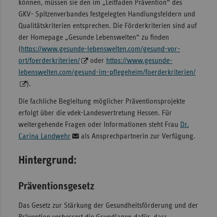
können, müssen sie den im „Leitfaden Prävention“ des
GKV- Spitzenverbandes festgelegten Handlungsfeldern und
Qualitätskriterien entsprechen. Die Förderkriterien sind auf
der Homepage „Gesunde Lebenswelten“ zu finden
(
https://www.gesunde-lebenswelten.com/gesund-vor-
ort/foerderkriterien/
oder
https://www.gesunde-
lebenswelten.com/gesund-im-pflegeheim/foerderkriterien/
).
Die fachliche Begleitung möglicher Präventionsprojekte
erfolgt über die vdek-Landesvertretung Hessen. Für
weitergehende Fragen oder Informationen steht Frau
Dr.
Carina Landwehr
als Ansprechpartnerin zur Verfügung.
Hintergrund:
Präventionsgesetz
Das Gesetz zur Stärkung der Gesundheitsförderung und der