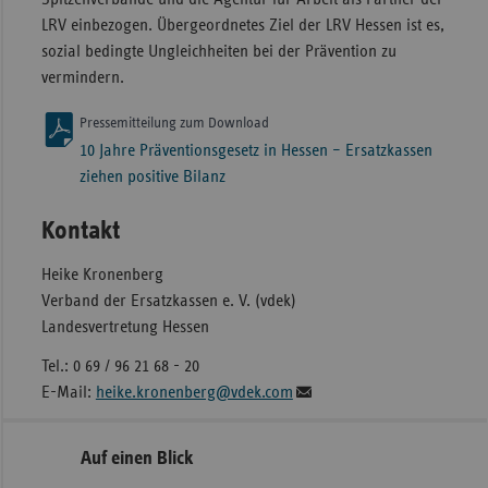
LRV einbezogen. Übergeordnetes Ziel der LRV Hessen ist es,
sozial bedingte Ungleichheiten bei der Prävention zu
vermindern.
Pressemitteilung zum Download
10 Jahre Präventionsgesetz in Hessen – Ersatzkassen
ziehen positive Bilanz
Kontakt
Heike Kronenberg
Verband der Ersatzkassen e. V. (vdek)
Landesvertretung Hessen
Tel.: 0 69 / 96 21 68 - 20
E-Mail:
heike.kronenberg@vdek.com
Seitennavigation
Seitenleiste
Auf einen Blick
mit