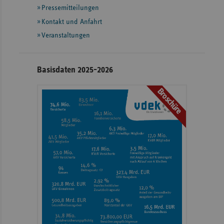
Pressemitteilungen
weiteren
Informationen
Kontakt und Anfahrt
Veranstaltungen
Basisdaten 2025-2026
Broschüre