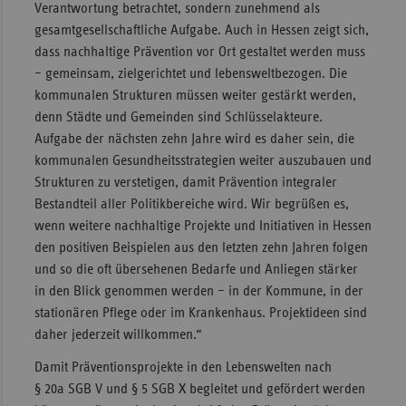
Verantwortung betrachtet, sondern zunehmend als
gesamtgesellschaftliche Aufgabe. Auch in Hessen zeigt sich,
dass nachhaltige Prävention vor Ort gestaltet werden muss
– gemeinsam, zielgerichtet und lebensweltbezogen. Die
kommunalen Strukturen müssen weiter gestärkt werden,
denn Städte und Gemeinden sind Schlüsselakteure.
Aufgabe der nächsten zehn Jahre wird es daher sein, die
kommunalen Gesundheitsstrategien weiter auszubauen und
Strukturen zu verstetigen, damit Prävention integraler
Bestandteil aller Politikbereiche wird. Wir begrüßen es,
wenn weitere nachhaltige Projekte und Initiativen in Hessen
den positiven Beispielen aus den letzten zehn Jahren folgen
und so die oft übersehenen Bedarfe und Anliegen stärker
in den Blick genommen werden – in der Kommune, in der
stationären Pflege oder im Krankenhaus. Projektideen sind
daher jederzeit willkommen.“
Damit Präventionsprojekte in den Lebens­­welten nach
§ 20a SGB V und § 5 SGB X begleitet und gefördert werden