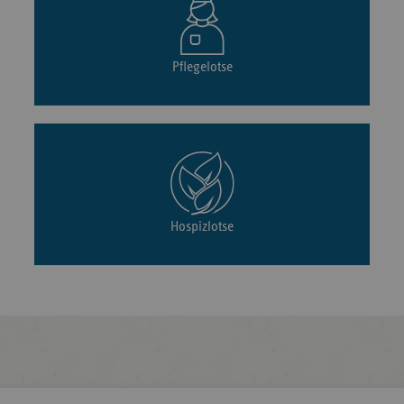
Pflegelotse
Hospizlotse