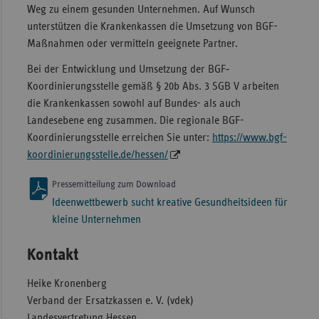
Weg zu einem gesunden Unternehmen. Auf Wunsch
unterstützen die Krankenkassen die Umsetzung von BGF-
Maßnahmen oder vermitteln geeignete Partner.
Bei der Entwicklung und Umsetzung der BGF‐
Koordinierungsstelle gemäß § 20b Abs. 3 SGB V arbeiten
die Krankenkassen sowohl auf Bundes- als auch
Landesebene eng zusammen. Die regionale BGF-
Koordinierungsstelle erreichen Sie unter:
https://www.bgf-
koordinierungsstelle.de/hessen/
Pressemitteilung zum Download
Ideenwettbewerb sucht kreative Gesundheitsideen für
kleine Unternehmen
Kontakt
Heike Kronenberg
Verband der Ersatzkassen e. V. (vdek)
Landesvertretung Hessen