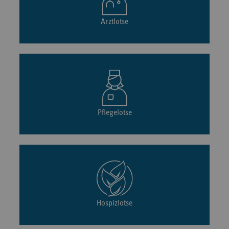
Arztlotse
Pflegelotse
Hospizlotse