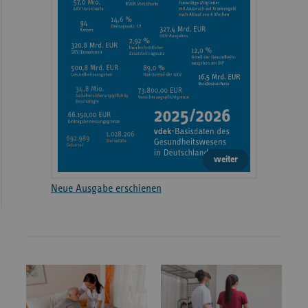
weiter
Neue Ausgabe erschienen