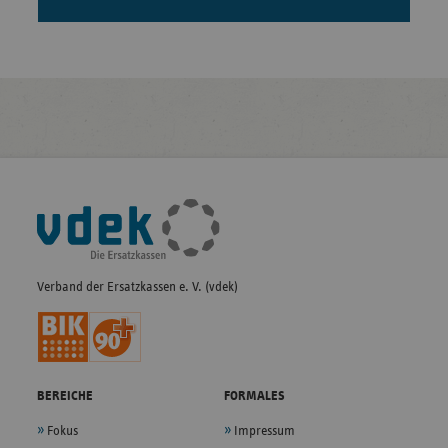
Fußleisten-
Navigation
Verband der Ersatzkassen e. V. (vdek)
BEREICHE
FORMALES
Fokus
Impressum