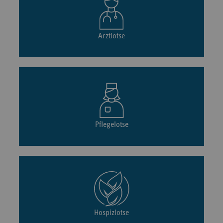
Arztlotse
Pflegelotse
Hospizlotse