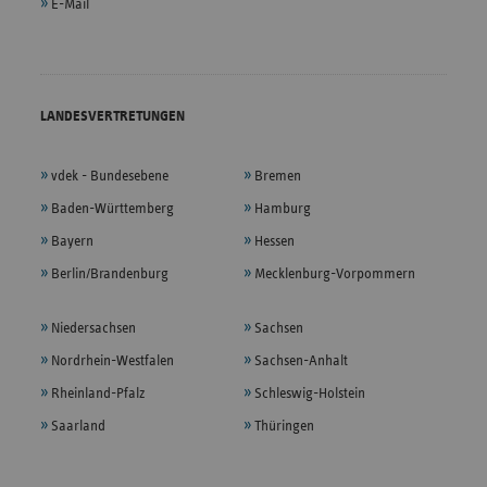
E-Mail
LANDESVERTRETUNGEN
vdek - Bundesebene
Bremen
Baden-Württemberg
Hamburg
Bayern
Hessen
Berlin/Brandenburg
Mecklenburg-Vorpommern
Niedersachsen
Sachsen
Nordrhein-Westfalen
Sachsen-Anhalt
Rheinland-Pfalz
Schleswig-Holstein
Saarland
Thüringen