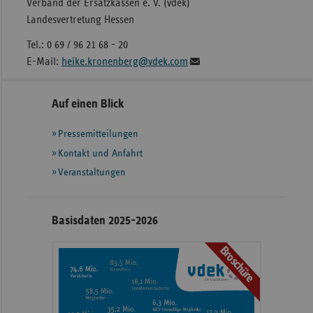
Verband der Ersatzkassen e. V. (vdek)
Landesvertretung Hessen
Tel.: 0 69 / 96 21 68 - 20
E-Mail:
heike.kronenberg@vdek.com
Seitennavigation
Seitenleiste
Auf einen Blick
mit
Pressemitteilungen
weiteren
Informationen
Kontakt und Anfahrt
Veranstaltungen
Basisdaten 2025-2026
Broschüre