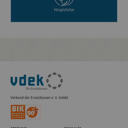
Hospizlotse
Fußleisten-
Navigation
Verband der Ersatzkassen e. V. (vdek)