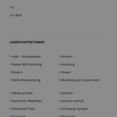
X
E-Mail
LANDESVERTRETUNGEN
vdek - Bundesebene
Bremen
Baden-Württemberg
Hamburg
Bayern
Hessen
Berlin/Brandenburg
Mecklenburg-Vorpommern
Niedersachsen
Sachsen
Nordrhein-Westfalen
Sachsen-Anhalt
Rheinland-Pfalz
Schleswig-Holstein
Saarland
Thüringen