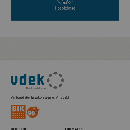
Hospizlotse
Fußleisten-
Navigation
Verband der Ersatzkassen e. V. (vdek)
BEREICHE
FORMALES