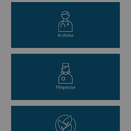
Arztlotse
Pflegelotse