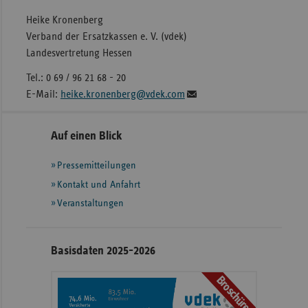
Heike Kronenberg
Verband der Ersatzkassen e. V. (vdek)
Landesvertretung Hessen
Tel.: 0 69 / 96 21 68 - 20
E-Mail:
heike.kronenberg@vdek.com
Seitennavigation
Seitenleiste
Auf einen Blick
mit
Pressemitteilungen
weiteren
Informationen
Kontakt und Anfahrt
Veranstaltungen
Basisdaten 2025-2026
Broschüre