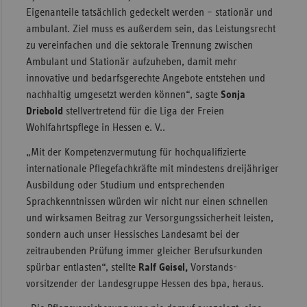
Eigenanteile tatsächlich gedeckelt werden – stationär und
ambulant. Ziel muss es außerdem sein, das Leistungsrecht
zu vereinfachen und die sektorale Trennung zwischen
Ambulant und Stationär aufzuheben, damit mehr
innovative und bedarfsgerechte Angebote entstehen und
nachhaltig umgesetzt werden können“, sagte
Sonja
Driebold
stellvertretend für die Liga der Freien
Wohlfahrtspflege in Hessen e. V..
„Mit der Kompetenzvermutung für hochqualifizierte
internationale Pflegefachkräfte mit mindestens dreijähriger
Ausbildung oder Studium und entsprechenden
Sprachkenntnissen würden wir nicht nur einen schnellen
und wirksamen Beitrag zur Versorgungssicherheit leisten,
sondern auch unser Hessisches Landesamt bei der
zeitraubenden Prüfung immer gleicher Berufsurkunden
spürbar entlasten“, stellte
Ralf Geisel,
Vorstands­
vorsitzender der Landesgruppe Hessen des bpa, heraus.