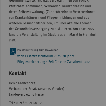
Gesundheitswirtschaft, u.a. Vertreter:innen von Politik,
Wirtschaft, Kommunen, Verbänden. Krankenkassen und
deren Selbstverwaltung, (Zahn-)Ärzt:innen Vertreter:innen
von Krankenhäusern und Pflegeeinrichtungen und aus
weiteren Gesundheits­berufen, um über aktuelle Themen
der Gesundheitsversorgung zu diskutieren. Am 12.03.2025
fand die Veranstaltung im Stadthaus am Markt in Frankfurt
statt.
Pressemitteilung zum Download
vdek-Ersatzkassenforum 2025: 30 Jahre
Pflegeversicherung - Zeit für eine Zwischenbilanz
Kontakt
Heike Kronenberg
Verband der Ersatzkassen e. V. (vdek)
Landesvertretung Hessen
Tel.: 0 69 / 96 21 68 - 20