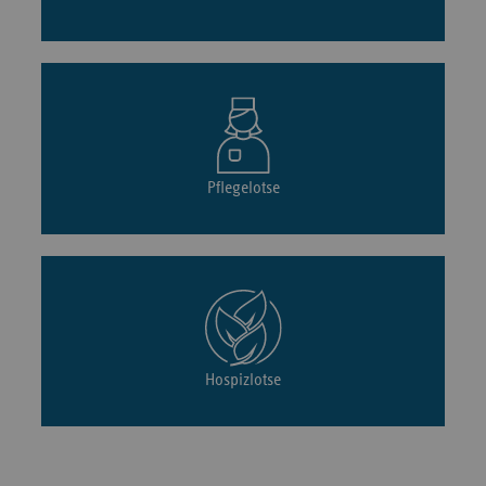
Pflegelotse
Hospizlotse