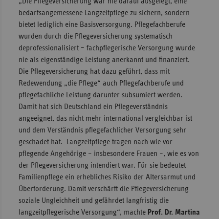
„Die Pflegeversicherung war nie darauf ausgelegt, eine
bedarfsangemessene Langzeitpflege zu sichern, sondern
bietet lediglich eine Basisversorgung. Pflegefachberufe
wurden durch die Pflegeversicherung systematisch
deprofessionalisiert – fachpflegerische Versorgung wurde
nie als eigenständige Leistung anerkannt und finanziert.
Die Pflegeversicherung hat dazu geführt, dass mit
Redewendung „die Pflege“ auch Pflegefachberufe und
pflegefachliche Leistung darunter subsumiert werden.
Damit hat sich Deutschland ein Pflegeverständnis
angeeignet, das nicht mehr international vergleichbar ist
und dem Verständnis pflegefachlicher Versorgung sehr
geschadet hat. Langzeitpflege tragen nach wie vor
pflegende Angehörige – insbesondere Frauen –, wie es von
der Pflegeversicherung intendiert war. Für sie bedeutet
Familienpflege ein erhebliches Risiko der Altersarmut und
Überforderung. Damit verschärft die Pflegeversicherung
soziale Ungleichheit und gefährdet langfristig die
langzeitpflegerische Versorgung“, machte
Prof. Dr. Martina