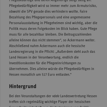
Pflegebedürftige und deren Angehörige steigt stetig an.
Pflegebedürftigkeit wird so immer mehr zum Armutsrisiko,
obwohl die SPV gerade dies verhindern wollte. Faire
Bezahlung des Pflegepersonals und eine angemessene
Personalausstattung in Pflegeheimen sind wichtig, aber die
Politik muss deren Folgekosten im Blick haben. Gute Pflege
muss für alle bezahlbar bleiben. Die Beitragszahlenden
alleine können das nicht stemmen“, so Ackermann weiter.
Abschließend nahm Ackermann auch die hessische
Landesregierung in die Pflicht: „Außerdem steht auch das
Land Hessen in der Ver­antwortung, endlich die
Investitionskosten für die Pflege­ein­richtungen zu
übernehmen. Dies alleine würde die Pflegebedürftigen in
Hessen monatlich um 517 Euro entlasten.“
Hintergrund
Bei den Veranstaltungen der vdek-Landesvertretung Hessen
treffen sich regelmäßig wichtige Player der hessischen