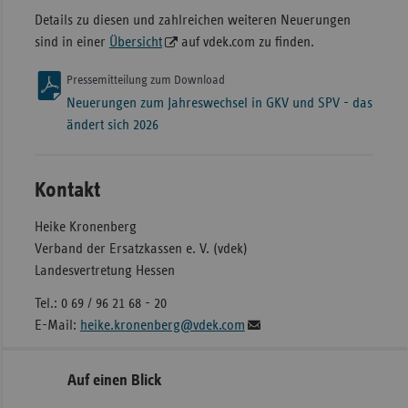
Details zu diesen und zahlreichen weiteren Neuerungen
sind in einer
Übersicht
auf vdek.com zu finden.
Pressemitteilung zum Download
Neuerungen zum Jahreswechsel in GKV und SPV - das
ändert sich 2026
Kontakt
Heike Kronenberg
Verband der Ersatzkassen e. V. (vdek)
Landesvertretung Hessen
Tel.: 0 69 / 96 21 68 - 20
E-Mail:
heike.kronenberg@vdek.com
Seitennavigation
Seitenleiste
Auf einen Blick
mit