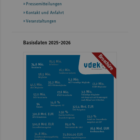
Pressemitteilungen
weiteren
Informationen
Kontakt und Anfahrt
Veranstaltungen
Basisdaten 2025-2026
Broschüre