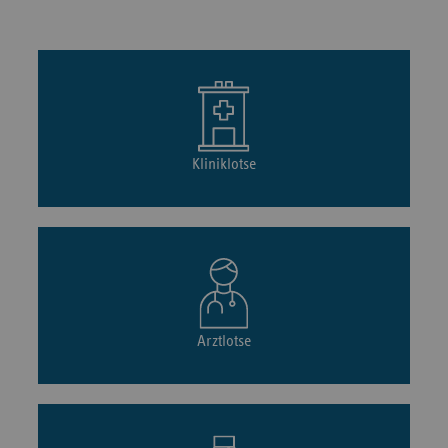
Kliniklotse
Arztlotse