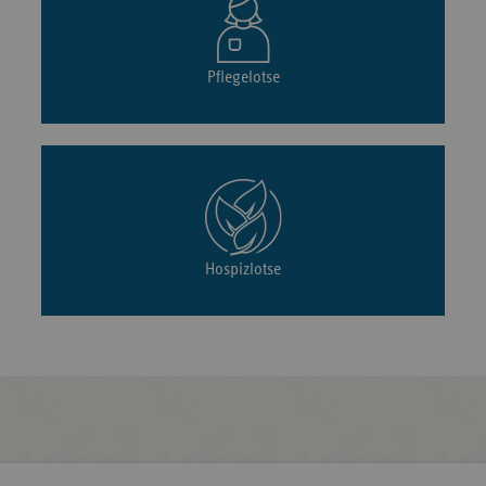
Pflegelotse
Hospizlotse