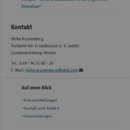
Diemelsee“
Kontakt
Heike Kronenberg
Verband der Ersatzkassen e. V. (vdek)
Landesvertretung Hessen
Tel.: 0 69 / 96 21 68 - 20
E-Mail:
heike.kronenberg@vdek.com
Seitennavigation
Seitenleiste
Auf einen Blick
mit
Pressemitteilungen
weiteren
Informationen
Kontakt und Anfahrt
Veranstaltungen