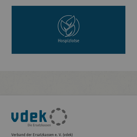
Hospizlotse
Fußleisten-
Navigation
Verband der Ersatzkassen e. V. (vdek)