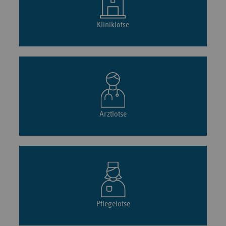
Kliniklotse
Arztlotse
Pflegelotse