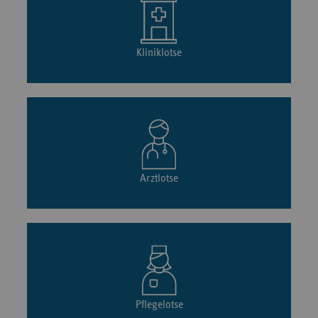
Kliniklotse
Arztlotse
Pflegelotse