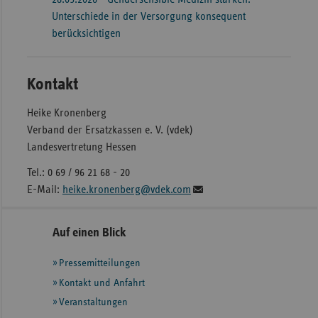
Unterschiede in der Versorgung konsequent
berücksichtigen
Kontakt
Heike Kronenberg
Verband der Ersatzkassen e. V. (vdek)
Landesvertretung Hessen
Tel.: 0 69 / 96 21 68 - 20
E-Mail:
heike.kronenberg@vdek.com
Seitennavigation
Seitenleiste
Auf einen Blick
mit
Pressemitteilungen
weiteren
Informationen
Kontakt und Anfahrt
Veranstaltungen