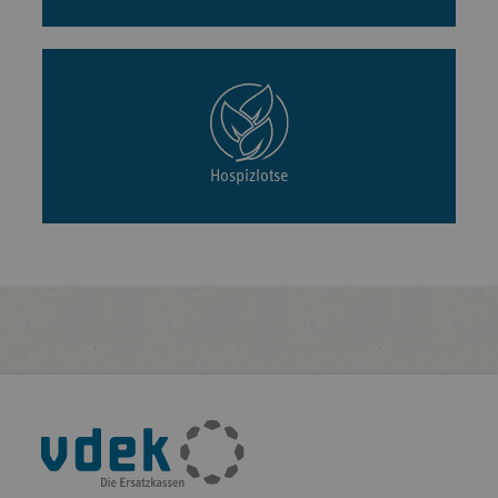
Hospizlotse
Fußleisten-
Navigation