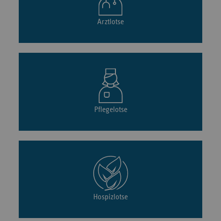
Arztlotse
Pflegelotse
Hospizlotse