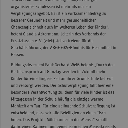
organisiertes Schulessen ist mehr als nur ein
Verpflegungsangebot. Es ist ein wirksamer Beitrag zu
besserer Gesundheit und mehr gesundheitlicher
Chancengleichheit auch im weiteren Leben der Kinder“,
betont Claudia Ackermann, Leiterin des Verbands der
Ersatzkassen e. V. (vdek) stellvertretend für die
Geschäftsführung der ARGE GKV-Bündnis für Gesundheit in
Hessen.
Bildungsdezernent Paul-Gerhard Weiß betont: „Durch den
Rechtsanspruch auf Ganztag werden in Zukunft mehr
Kinder für eine längere Zeit an ihrer Grundschule betreut
und versorgt werden. Der Schulverpflegung fällt hier eine
besondere Verantwortung zu, denn für viele Kinder ist das
Mittagessen in der Schule häufig die einzige warme
Mahlzeit am Tag. Für eine gelingende Schulverpflegung ist
entscheidend, dass wir alle Beteiligten an einen Tisch
holen. Das Projekt „Miteinander in der Mensa“ schafft
dafür einen Rahmen, um gemeinsam einen Mensakreis als