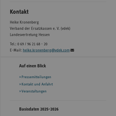
Kontakt
Heike Kronenberg
Verband der Ersatzkassen e. V. (vdek)
Landesvertretung Hessen
Tel.: 0 69 / 96 21 68 - 20
E-Mail:
heike.kronenberg@vdek.com
Seitennavigation
Seitenleiste
Auf einen Blick
mit
Pressemitteilungen
weiteren
Informationen
Kontakt und Anfahrt
Veranstaltungen
Basisdaten 2025-2026