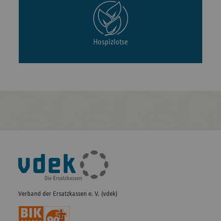
Hospizlotse
Fußleisten-
Navigation
Verband der Ersatzkassen e. V. (vdek)