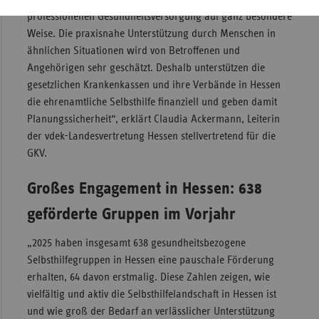
professionellen Gesundheitsversorgung auf ganz besondere
Weise. Die praxisnahe Unterstützung durch Menschen in
ähnlichen Situationen wird von Betroffenen und
Angehörigen sehr geschätzt. Deshalb unterstützen die
gesetzlichen Krankenkassen und ihre Verbände in Hessen
die ehrenamtliche Selbsthilfe finanziell und geben damit
Planungssicherheit“, erklärt Claudia Ackermann, Leiterin
der vdek-Landesvertretung Hessen stellvertretend für die
GKV.
Großes Engagement in Hessen: 638
geförderte Gruppen im Vorjahr
„2025 haben insgesamt 638 gesundheitsbezogene
Selbsthilfegruppen in Hessen eine pauschale Förderung
erhalten, 64 davon erstmalig. Diese Zahlen zeigen, wie
vielfältig und aktiv die Selbsthilfelandschaft in Hessen ist
und wie groß der Bedarf an verlässlicher Unterstützung