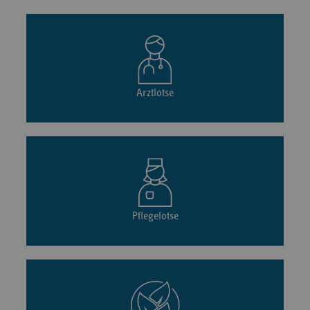
Arztlotse
Pflegelotse