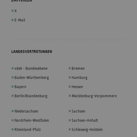
EMPFEHLEN
X
E-Mail
LANDESVERTRETUNGEN
vdek - Bundesebene
Bremen
Baden-Württemberg
Hamburg
Bayern
Hessen
Berlin/Brandenburg
Mecklenburg-Vorpommern
Niedersachsen
Sachsen
Nordrhein-Westfalen
Sachsen-Anhalt
Rheinland-Pfalz
Schleswig-Holstein