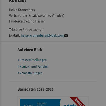
Kontakt
Heike Kronenberg
Verband der Ersatzkassen e. V. (vdek)
Landesvertretung Hessen
Tel.: 0 69 / 96 21 68 - 20
E-Mail:
heike.kronenberg@vdek.com
Seitennavigation
Seitenleiste
Auf einen Blick
mit
Pressemitteilungen
weiteren
Informationen
Kontakt und Anfahrt
Veranstaltungen
Basisdaten 2025-2026
Broschüre