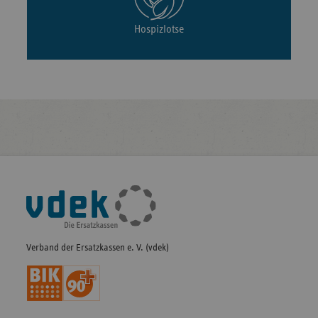
Hospizlotse
Fußleisten-
Navigation
Verband der Ersatzkassen e. V. (vdek)