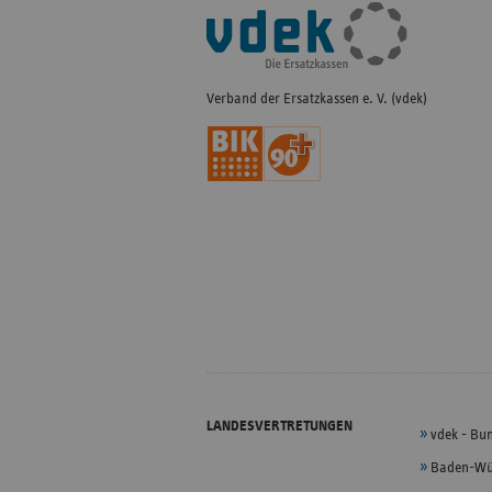
Fußleisten-
Navigation
Verband der Ersatzkassen e. V. (vdek)
LANDESVERTRETUNGEN
vdek - Bu
Baden-Wü