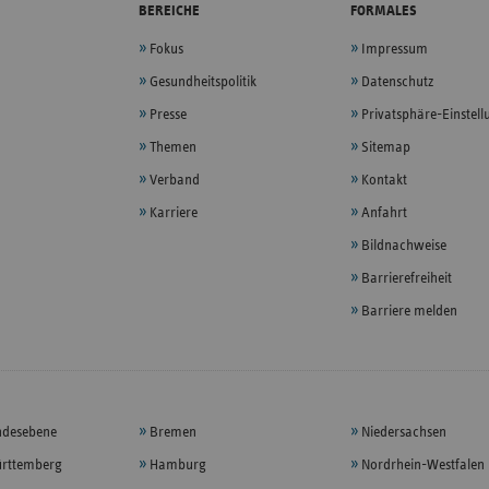
BEREICHE
FORMALES
Fokus
Impressum
Gesundheitspolitik
Datenschutz
Presse
Privatsphäre-Einstel
Themen
Sitemap
Verband
Kontakt
Karriere
Anfahrt
Bildnachweise
Barrierefreiheit
Barriere melden
ndesebene
Bremen
Niedersachsen
rttemberg
Hamburg
Nordrhein-Westfalen