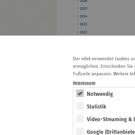
2026
2025
2024
2023
2022
2021
2020
Der vdek verwendet Cookies u
Pressestelle
ermöglichen. Entscheiden Sie s
Bildarchiv
Fußzeile anpassen. Weitere In
Impressum
Notwendig
Seitenleiste
Auf einen Blick
mit
Statistik
Pressemitteilungen
weiteren
Informationen
Kontakt und Anfahrt
Video-Streaming & L
Veranstaltungen
Google (Drittanbiete