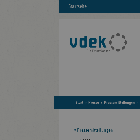
Startseite
Start
Presse
Pressemitteilungen
Seitennavigation
Pressemitteilungen