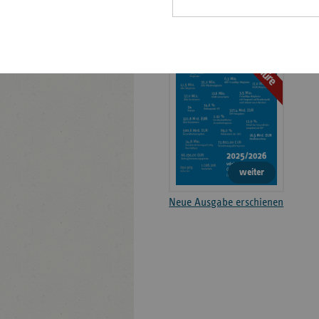
Basisdaten 2025-2026
Broschüre
weiter
Neue Ausgabe erschienen