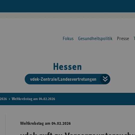
Fokus
Gesundheitspolitik
Presse
Hessen
vdek-Zentrale/Landesvertretungen
Verba
der
2026
Weltkrebstag am 04.02.2026
Ersat
Weltkrebstag am 04.02.2026
Bun