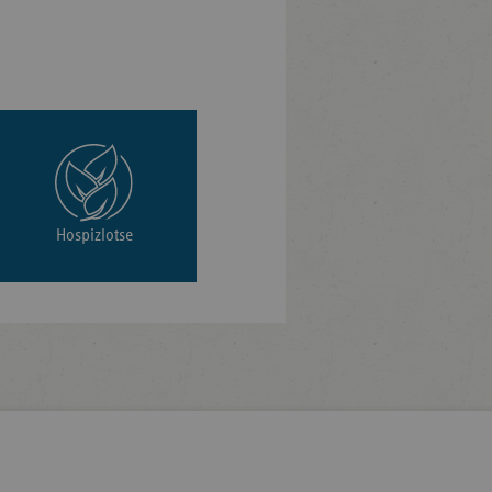
Hospizlotse