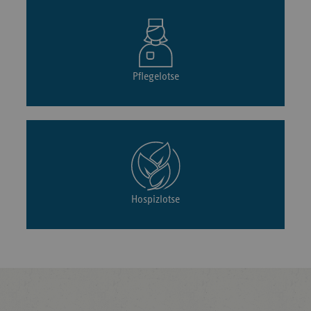
Pflegelotse
Hospizlotse