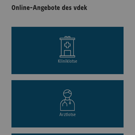
Online-Angebote des vdek
Kliniklotse
Arztlotse