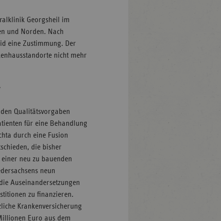
alklinik Georgsheil im
den und Norden. Nach
eid eine Zustimmung. Der
kenhausstandorte nicht mehr
f
nden Qualitätsvorgaben
tienten für eine Behandlung
hta durch eine Fusion
schieden, die bisher
 einer neu zu bauenden
iedersachsens neun
 die Auseinandersetzungen
titionen zu finanzieren.
zliche Krankenversicherung
 Millionen Euro aus dem