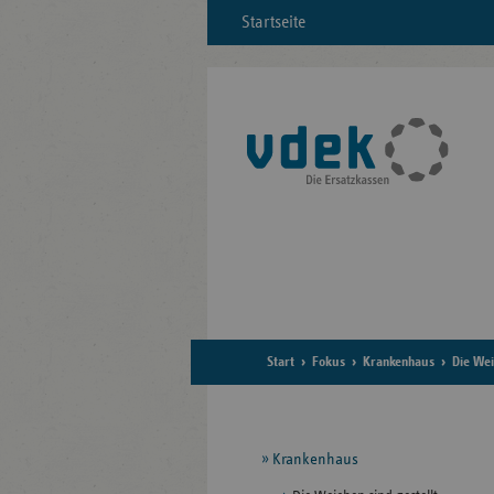
Startseite
Start
Fokus
Krankenhaus
Die Wei
Seitennavigation
Krankenhaus