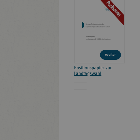
Positionen
weiter
Positionspapier zur
Landtagswahl