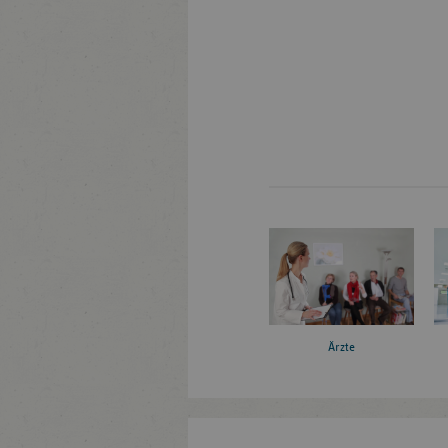
Ärzte