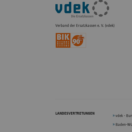
Fußleisten-
Navigation
Verband der Ersatzkassen e. V. (vdek)
LANDESVERTRETUNGEN
vdek - Bu
Baden-Wü