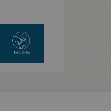
Hospizlotse