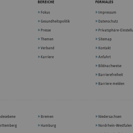
BEREICHE
FORMALES
Fokus
Impressum
Gesundheitspolitik
Datenschutz
Presse
Privatsphäre-Einstel
Themen
Sitemap
Verband
Kontakt
Karriere
Anfahrt
Bildnachweise
Barrierefreiheit
Barriere melden
ndesebene
Bremen
Niedersachsen
rttemberg
Hamburg
Nordrhein-Westfalen