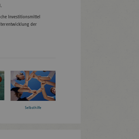
.
he Investitionsmittel
eiterentwicklung der
Selbsthilfe