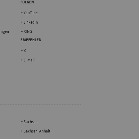
FOLGEN
YouTube
LinkedIn
lungen
XING
EMPFEHLEN
X
E-Mail
Sachsen
Sachsen-Anhalt