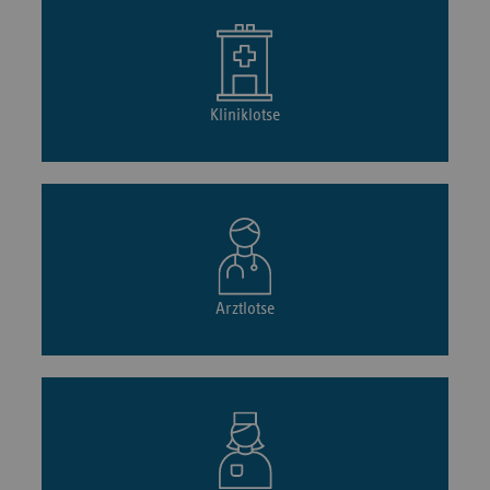
Kliniklotse
Arztlotse