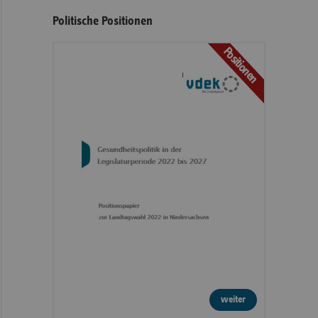
Politische Positionen
Positionen
weiter