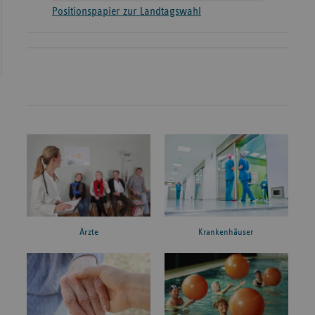
Positionspapier zur Landtagswahl
Ärzte
Krankenhäuser