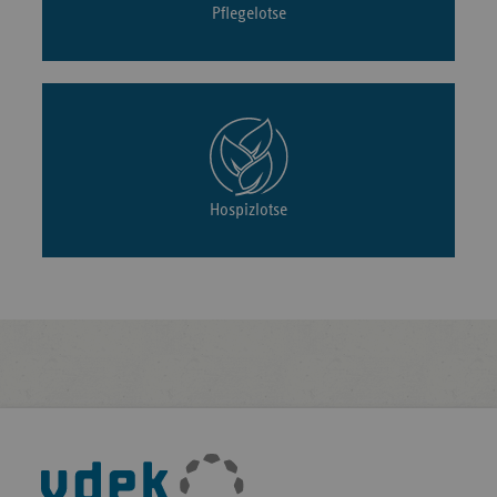
Pflegelotse
Hospizlotse
Fußleisten-
Navigation