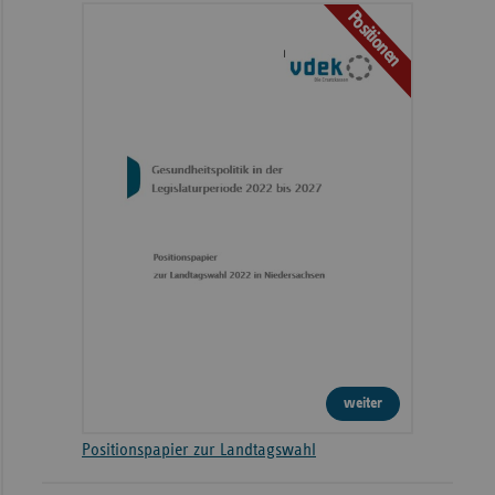
Positionen
weiter
Positionspapier zur Landtagswahl