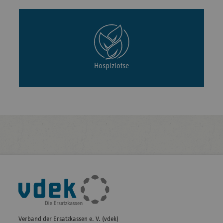
Hospizlotse
Fußleisten-
Navigation
Verband der Ersatzkassen e. V. (vdek)