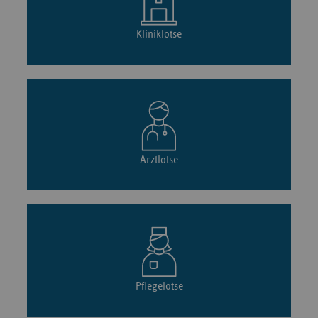
Kliniklotse
Arztlotse
Pflegelotse