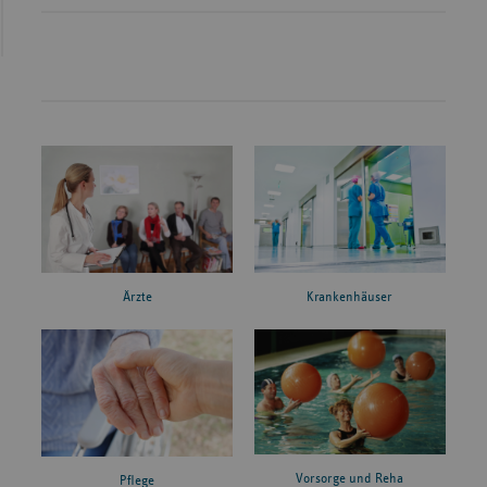
Ärzte
Krankenhäuser
Vorsorge und Reha
Pflege