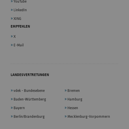
YouTube
LinkedIn
XING
EMPFEHLEN
X
E-Mail
LANDESVERTRETUNGEN
vdek - Bundesebene
Bremen
Baden-Württemberg
Hamburg
Bayern
Hessen
Berlin/Brandenburg
Mecklenburg-Vorpommern