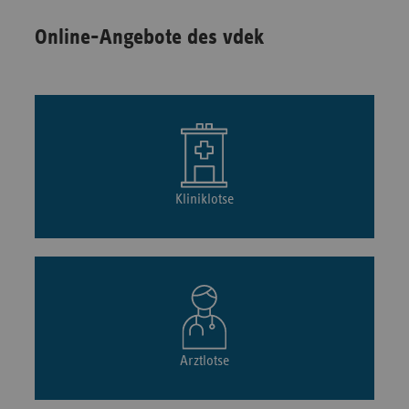
Online-Angebote des vdek
Kliniklotse
Arztlotse