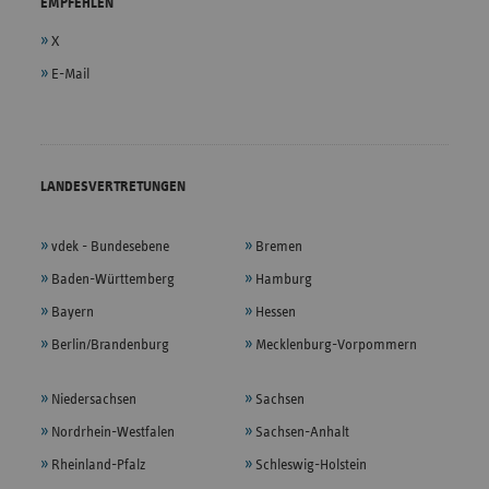
EMPFEHLEN
X
E-Mail
LANDESVERTRETUNGEN
vdek - Bundesebene
Bremen
Baden-Württemberg
Hamburg
Bayern
Hessen
Berlin/Brandenburg
Mecklenburg-Vorpommern
Niedersachsen
Sachsen
Nordrhein-Westfalen
Sachsen-Anhalt
Rheinland-Pfalz
Schleswig-Holstein