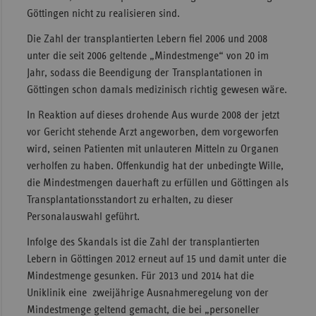
Göttingen nicht zu realisieren sind.
Die Zahl der transplantierten Lebern fiel 2006 und 2008
unter die seit 2006 geltende „Mindestmenge“ von 20 im
Jahr, sodass die Beendigung der Transplantationen in
Göttingen schon damals medizinisch richtig gewesen wäre.
In Reaktion auf dieses drohende Aus wurde 2008 der jetzt
vor Gericht stehende Arzt angeworben, dem vorgeworfen
wird, seinen Patienten mit unlauteren Mitteln zu Organen
verholfen zu haben. Offenkundig hat der unbedingte Wille,
die Mindestmengen dauerhaft zu erfüllen und Göttingen als
Transplantationsstandort zu erhalten, zu dieser
Personalauswahl geführt.
Infolge des Skandals ist die Zahl der transplantierten
Lebern in Göttingen 2012 erneut auf 15 und damit unter die
Mindestmenge gesunken. Für 2013 und 2014 hat die
Uniklinik eine zweijährige Ausnahmeregelung von der
Mindestmenge geltend gemacht, die bei „personeller