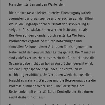
Menschen sterben auf den Wartelisten.
Sac
Die Krankenkassen leisten intensive Überzeugungsarbeit
Sac
zugunsten der Organspende und versuchen auf vielfältige
An
Weise, die Organspendebereitschaft der Bevölkerung zu
Sch
steigern. Diese Maßnahmen werden insbesondere als
Ho
Reaktion auf den Skandal durch verstärkte Werbung
Prominenter ergänzt. Sämtliche notwendigen und
Thü
sinnvollen Aktionen dieser Art haben für sich genommen
bisher nicht den gewünschten Erfolg gehabt. Die Menschen
sind zutiefst verunsichert, es besteht der Eindruck, dass die
Organvergabe nicht den hohen Ansprüchen gerecht wird,
die eine Organspende begründet. Ihr Vertrauen ist
nachhaltig erschüttert. Um Vertrauen wiederherzustellen,
braucht es mehr als Werbung und die Beteuerung, dass die
Prozesse nunmehr sicher sind. Eine Fortsetzung des
Bestehenden mit einer stärkeren Kontrolle der Strukturen
reicht deshalb nicht aus.