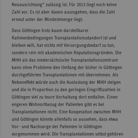
Neuausrichtung“ zulässig ist. Für 2013 liegt noch keine
Zahl vor. Es ist aber davon auszugehen, dass die Zahl
erneut unter der Mindestmenge liegt.
Dass Göttingen trotz kaum darstellbarer
Rahmenbedingungen Transplantationsstandort ist und
bleiben will, hat nichts mit Versorgungsbedarf zu tun,
sondern rein mit akademischen Reputationsgründen. Die
MHH als das niedersächsische Transplantationszentrum
kann ohne Probleme den Umfang der bisher in Göttingen
durchgeführten Transplantationen mit übernehmen. Als
Nebeneffekt würde auch die Auslastung der MHH steigen
und die in Proportion zu den geringen Eingriffszahlen in
Göttingen viel zu teure Vorhaltung dort entfallen. Einen
engeren Wohnortbezug der Patienten gibt es bei
Transplantationen nicht. Eine Kooperation zwischen MHH
und Göttingen könnte allenfalls so aussehen, dass etwa
Vor- und Nachsorge der Patienten in Göttingen
vorgenommen wird. Die Transplantationen selbst gehören