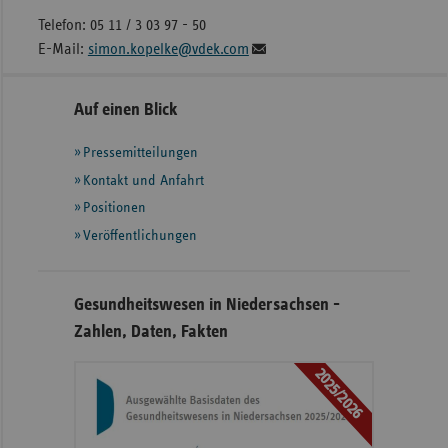
Telefon: 05 11 / 3 03 97 - 50
E-Mail:
simon.kopelke@vdek.com
Seitennavigation
Seitenleiste
Auf einen Blick
mit
Pressemitteilungen
weiteren
Informationen
Kontakt und Anfahrt
Positionen
Veröffentlichungen
Gesundheitswesen in Niedersachsen -
Zahlen, Daten, Fakten
2025/2026