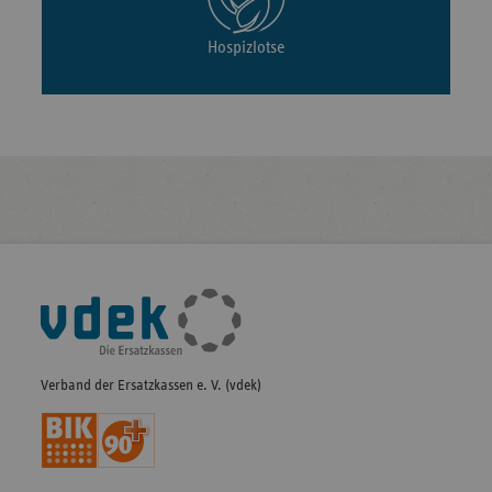
Hospizlotse
Fußleisten-
Navigation
Verband der Ersatzkassen e. V. (vdek)