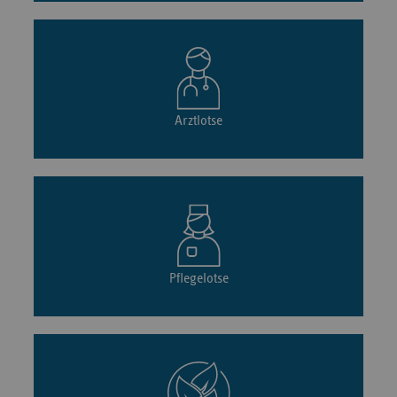
Arztlotse
Pflegelotse