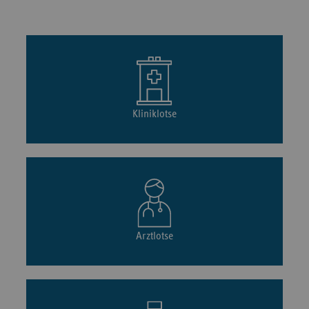
Kliniklotse
Arztlotse