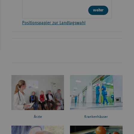
weiter
Positionspapier zur Landtagswahl
Ärzte
Krankenhäuser