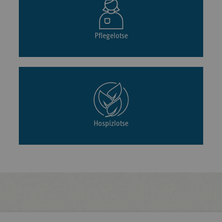
Pflegelotse
Hospizlotse