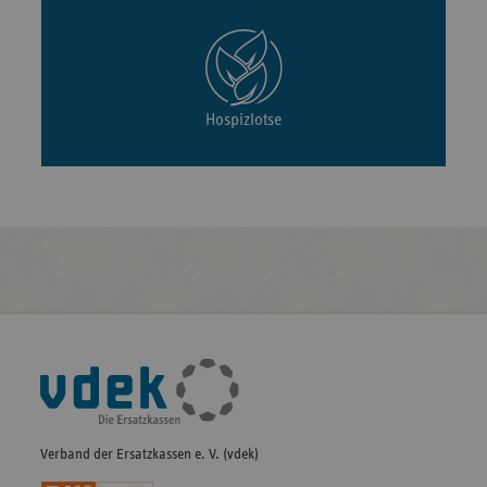
Hospizlotse
Fußleisten-
Navigation
Verband der Ersatzkassen e. V. (vdek)