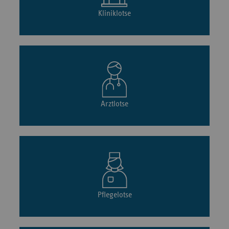
Kliniklotse
Arztlotse
Pflegelotse