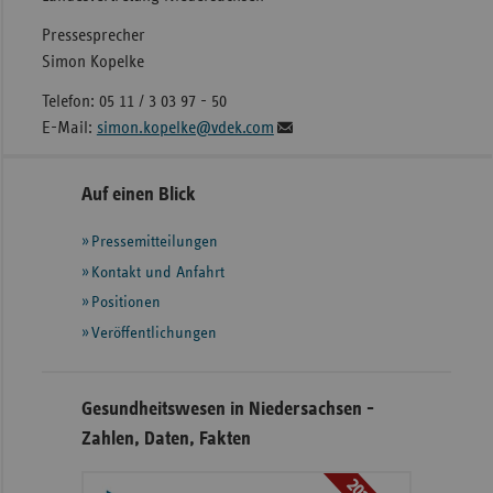
Pressesprecher
Simon Kopelke
Telefon: 05 11 / 3 03 97 - 50
E-Mail:
simon.kopelke@vdek.com
Seitennavigation
Seitenleiste
Auf einen Blick
mit
Pressemitteilungen
weiteren
Informationen
Kontakt und Anfahrt
Positionen
Veröffentlichungen
Gesundheitswesen in Niedersachsen -
Zahlen, Daten, Fakten