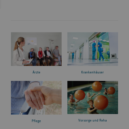
Ärzte
Krankenhäuser
Vorsorge und Reha
Pflege