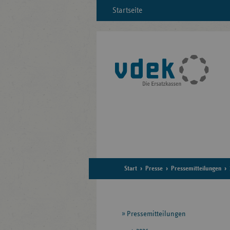
Startseite
Start
Presse
Pressemitteilungen
Seitennavigation
Pressemitteilungen