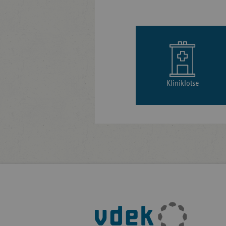
Kliniklotse
Fußleisten-
Navigation