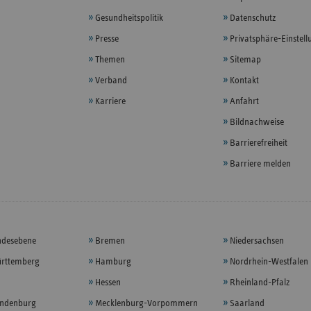
Gesundheitspolitik
Datenschutz
Presse
Privatsphäre-Einstel
Themen
Sitemap
Verband
Kontakt
Karriere
Anfahrt
Bildnachweise
Barrierefreiheit
Barriere melden
ndesebene
Bremen
Niedersachsen
rttemberg
Hamburg
Nordrhein-Westfalen
Hessen
Rheinland-Pfalz
andenburg
Mecklenburg-Vorpommern
Saarland