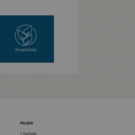
Hospizlotse
FOLGEN
YouTube