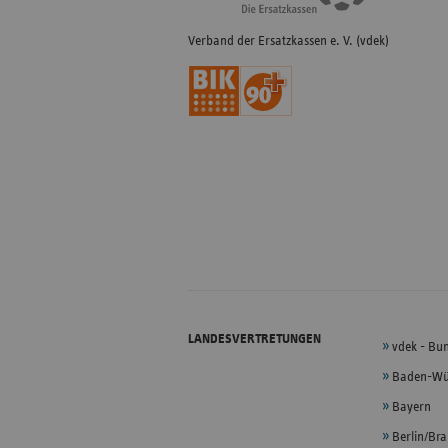
Verband der Ersatzkassen e. V. (vdek)
LANDESVERTRETUNGEN
vdek - Bu
Baden-Wü
Bayern
Berlin/Br