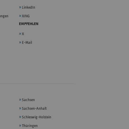
LinkedIn
lungen
XING
EMPFEHLEN
X
E-Mail
Sachsen
Sachsen-Anhalt
Schleswig-Holstein
Thüringen