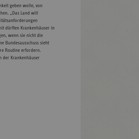
keit geben wolle, von
hen. „Das Land will
alitätsanforderungen
mit dürften Krankenhäuser in
en, wenn sie nicht die
me Bundesausschuss sieht
re Routine erfordern.
en der Krankenhäuser