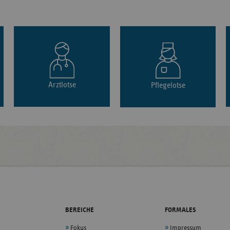
Arztlotse
Pflegelotse
BEREICHE
FORMALES
Fokus
Impressum