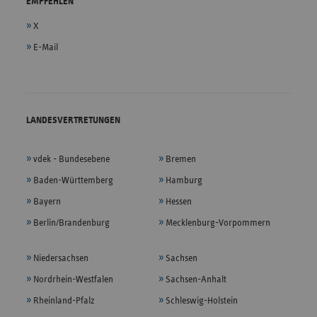
EMPFEHLEN
X
E-Mail
LANDESVERTRETUNGEN
vdek - Bundesebene
Bremen
Baden-Württemberg
Hamburg
Bayern
Hessen
Berlin/Brandenburg
Mecklenburg-Vorpommern
Niedersachsen
Sachsen
Nordrhein-Westfalen
Sachsen-Anhalt
Rheinland-Pfalz
Schleswig-Holstein