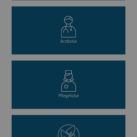
Arztlotse
Pflegelotse