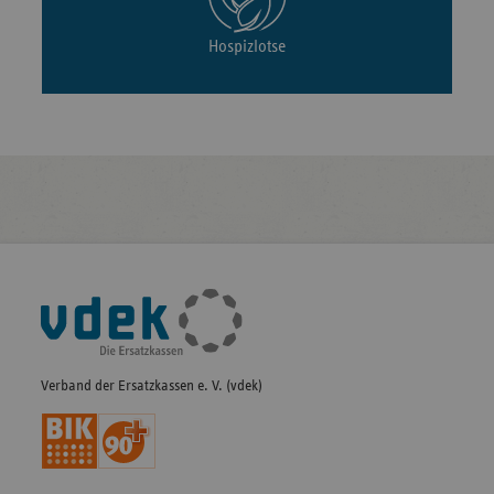
Hospizlotse
Fußleisten-
Navigation
Verband der Ersatzkassen e. V. (vdek)