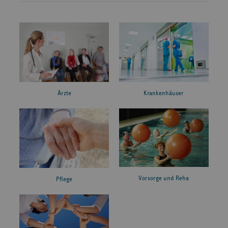
Ärzte
Krankenhäuser
Vorsorge und Reha
Pflege