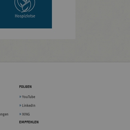
Hospizlotse
FOLGEN
YouTube
LinkedIn
lungen
XING
EMPFEHLEN