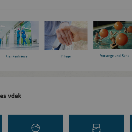
Vorsorge und Reha
Krankenhäuser
Pflege
es vdek