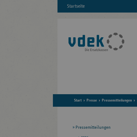
Startseite
Start
Presse
Pressemitteilungen
Seitennavigation
Pressemitteilungen