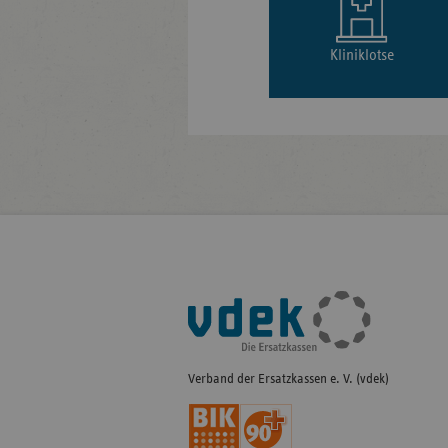
Kliniklotse
Fußleisten-
Navigation
Verband der Ersatzkassen e. V. (vdek)