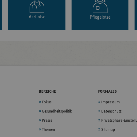
Arztlotse
Pflegelotse
BEREICHE
FORMALES
Fokus
Impressum
Gesundheitspolitik
Datenschutz
Presse
Privatsphäre-Einstel
Themen
Sitemap