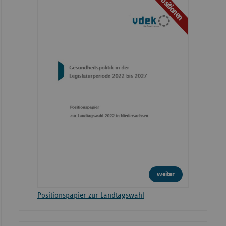
Positionen
weiter
Positionspapier zur Landtagswahl