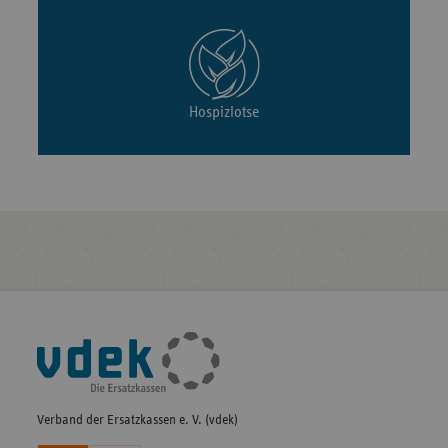
Hospizlotse
Fußleisten-
Navigation
Verband der Ersatzkassen e. V. (vdek)