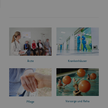
Ärzte
Krankenhäuser
Vorsorge und Reha
Pflege