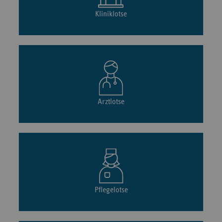
Kliniklotse
Arztlotse
Pflegelotse