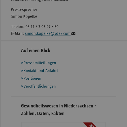
Pressesprecher
Simon Kopelke
Telefon: 05 11 / 3 03 97 - 50
E-Mail:
simon.kopelke@vdek.com
Seitennavigation
Seitenleiste
Auf einen Blick
mit
Pressemitteilungen
weiteren
Informationen
Kontakt und Anfahrt
Positionen
Veröffentlichungen
Gesundheitswesen in Niedersachsen -
Zahlen, Daten, Fakten