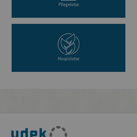
Pflegelotse
Hospizlotse
Fußleisten-
Navigation