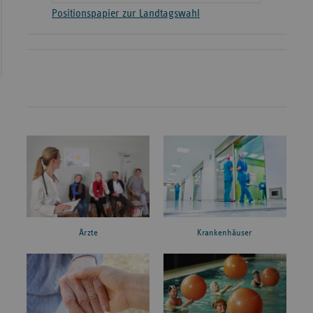
Positionspapier zur Landtagswahl
Ärzte
Krankenhäuser