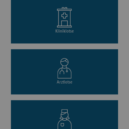
Kliniklotse
Arztlotse