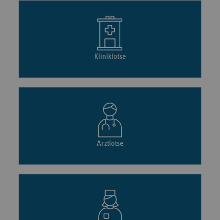
Kliniklotse
Arztlotse