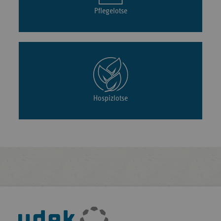
Pflegelotse
Hospizlotse
Fußleisten-