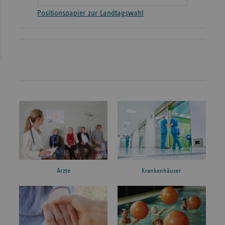
Positionspapier zur Landtagswahl
Ärzte
Krankenhäuser