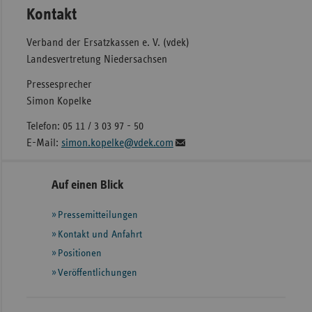
Kontakt
Verband der Ersatzkassen e. V. (vdek)
Landesvertretung Niedersachsen
Pressesprecher
Simon Kopelke
Telefon: 05 11 / 3 03 97 - 50
E-Mail:
simon.kopelke@vdek.com
Seitennavigation
Seitenleiste
Auf einen Blick
mit
Pressemitteilungen
weiteren
Informationen
Kontakt und Anfahrt
Positionen
Veröffentlichungen