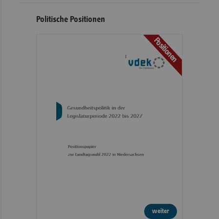
Politische Positionen
Positionen
weiter