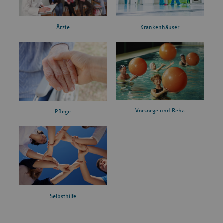
Ärzte
Krankenhäuser
Vorsorge und Reha
Pflege
Selbsthilfe