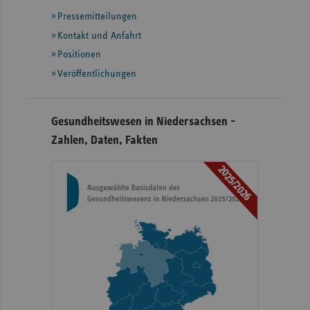
mit
Pressemitteilungen
weiteren
Informationen
Kontakt und Anfahrt
Positionen
Veröffentlichungen
Gesundheitswesen in Niedersachsen -
Zahlen, Daten, Fakten
2025/2026