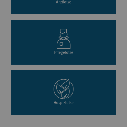
Arztlotse
Pflegelotse
Hospizlotse