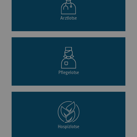
Arztlotse
Pflegelotse
Hospizlotse